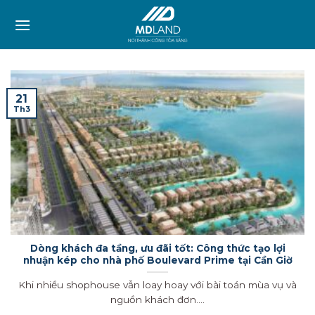
Skip
to
content
21
Th3
Dòng khách đa tầng, ưu đãi tốt: Công thức tạo lợi
nhuận kép cho nhà phố Boulevard Prime tại Cần Giờ
Khi nhiều shophouse vẫn loay hoay với bài toán mùa vụ và
nguồn khách đơn....