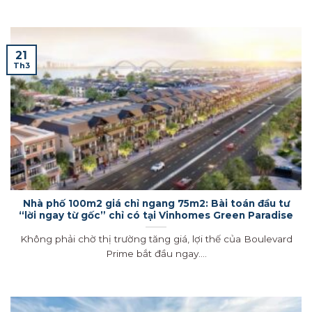
21
Th3
Nhà phố 100m2 giá chỉ ngang 75m2: Bài toán đầu tư
“lời ngay từ gốc” chỉ có tại Vinhomes Green Paradise
Không phải chờ thị trường tăng giá, lợi thế của Boulevard
Prime bắt đầu ngay....