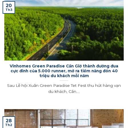
20
Th3
Vinhomes Green Paradise Cần Giờ thành đường đua
cực đỉnh của 5.000 runner, mở ra tiềm năng đón 40
triệu du khách mỗi năm
Sau Lễ hội Xuân Green Paradise Tet Fest thu hút hàng vạn
du khách, Cần....
28
Th2