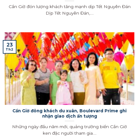
Cần Giờ đón lượng khách tăng mạnh dịp Tết Nguyên Đán
Dịp Tết Nguyên Đán,....
23
Th2
Cần Giờ đông khách du xuân, Boulevard Prime ghi
nhận giao dịch ấn tượng
Những ngày đầu năm mới, quảng trường biển Cần Giờ
ken đặc người tham gia....