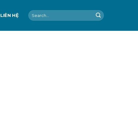
Search
LIÊN HỆ
for: