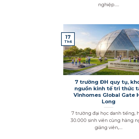
nghiệp.....
17
Th6
7 trường ĐH quy tụ, kh
nguồn kinh tế tri thức t
Vinhomes Global Gate 
Long
7 trường đại học danh tiếng, 
30.000 sinh viên cùng hàng 
giảng viên,....