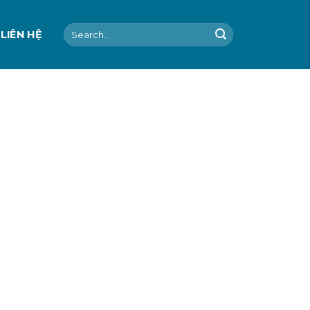
Search
LIÊN HỆ
for: