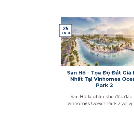
25
Th10
San Hô – Tọa Độ Đắt Giá 
Nhất Tại Vinhomes Oce
Park 2
San Hô là phân khu độc đáo 
Vinhomes Ocean Park 2 với vị trí