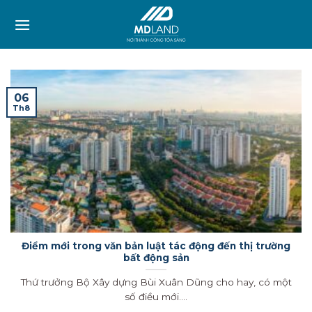
Skip
to
content
06
Th8
Điểm mới trong văn bản luật tác động đến thị trường
bất động sản
Thứ trưởng Bộ Xây dựng Bùi Xuân Dũng cho hay, có một
số điều mới....