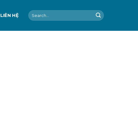
Search
LIÊN HỆ
for: