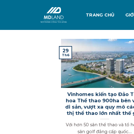
Skip
to
TRANG CHỦ
GIỚ
content
29
Th6
Vinhomes kiến tạo Đảo T
hoa Thể thao 900ha bên 
di sản, vượt xa quy mô cá
thị thể thao lớn nhất thế 
Với hơn 50 sân thể thao và tổ 
sân golf đẳng cấp quốc....