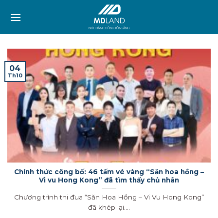
Skip
to
content
04
Th10
Chính thức công bố: 46 tấm vé vàng “Săn hoa hồng –
Vi vu Hong Kong” đã tìm thấy chủ nhân
Chương trình thi đua “Săn Hoa Hồng – Vi Vu Hong Kong”
đã khép lại....