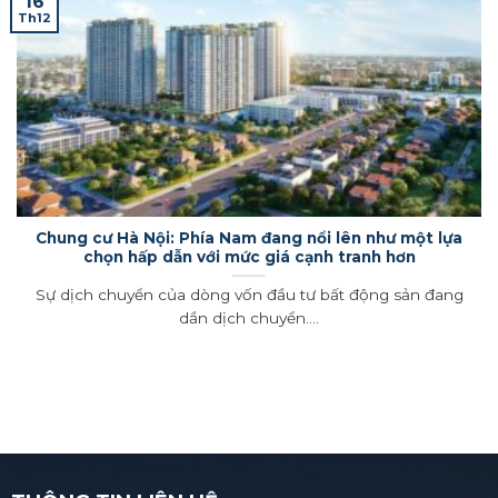
16
Th12
Chung cư Hà Nội: Phía Nam đang nổi lên như một lựa
chọn hấp dẫn với mức giá cạnh tranh hơn
Sự dịch chuyển của dòng vốn đầu tư bất động sản đang
dần dịch chuyển....