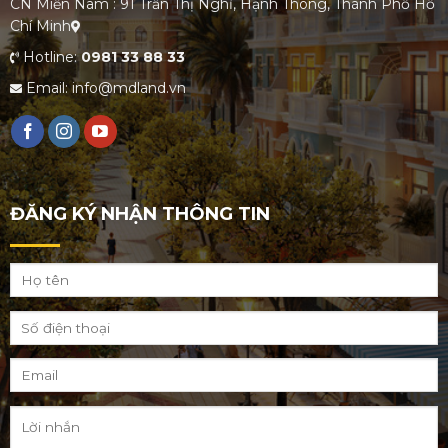
CN Miền Nam : 91 Trần Thị Nghỉ, Hạnh Thông, Thành Phố Hồ
Chí Minh
Hotline:
0981 33 88 33
Email: info@mdland.vn
ĐĂNG KÝ NHẬN THÔNG TIN