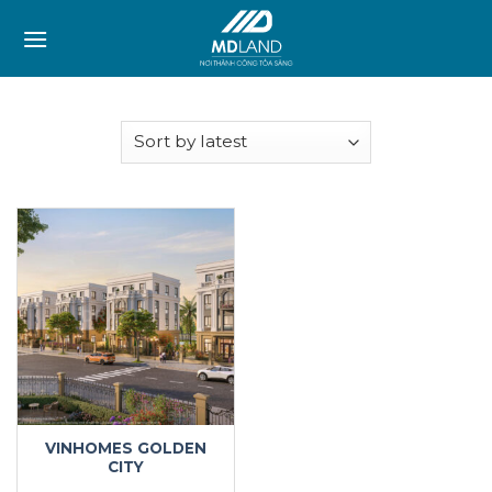
Skip
to
content
VINHOMES GOLDEN
CITY