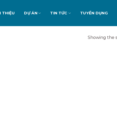
I THIỆU
DỰ ÁN
TIN TỨC
TUYỂN DỤNG
Showing the s