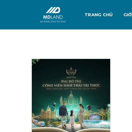
Skip
to
TRANG CHỦ
GIỚ
content