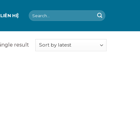
Search
LIÊN HỆ
for:
ingle result