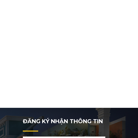
ĐĂNG KÝ NHẬN THÔNG TIN