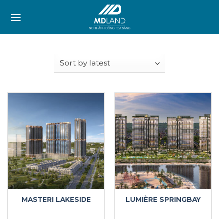
Skip
to
content
MASTERI LAKESIDE
LUMIÈRE SPRINGBAY