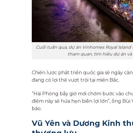
Cuối tuần qua, dự án Vinhomes Royal Island 
tham quan, tìm hiểu dự án và t
Chiến lược phát triển quốc gia sẽ ngày cà
đang có lợi thế vượt trội tại miền Bắc.
“Hải Phòng bây giờ mới chớm bước vào chu 
điểm này sẽ hứa hẹn biên lợi lớn”, ông Bù
báo.
Vũ Yên và Dương Kinh th
thượng lưu