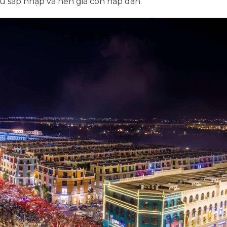
au sáp nhập và nền giá còn hấp dẫn.