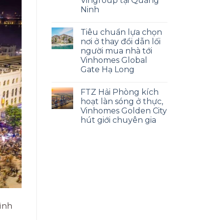
Vingroup tại Quảng
Ninh
Tiêu chuẩn lựa chọn
nơi ở thay đổi dẫn lối
người mua nhà tới
Vinhomes Global
Gate Hạ Long
FTZ Hải Phòng kích
hoạt làn sóng ở thực,
Vinhomes Golden City
hút giới chuyên gia
ình