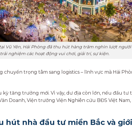
tại Vũ Yên, Hải Phòng đã thu hút hàng trăm nghìn lượt người
rải nghiệm các hoạt động vui chơi, giải trí, sự kiện.
ng chuyển trọng tâm sang logistics – lĩnh vực mà Hải Ph
kỳ tăng trưởng mới. Vì vậy, dư địa còn lớn, nếu đầu tư t
i Văn Doanh, Viện trưởng Viện Nghiên cứu BĐS Việt Nam,
u hút
nhà đầu tư miền Bắc và giớ