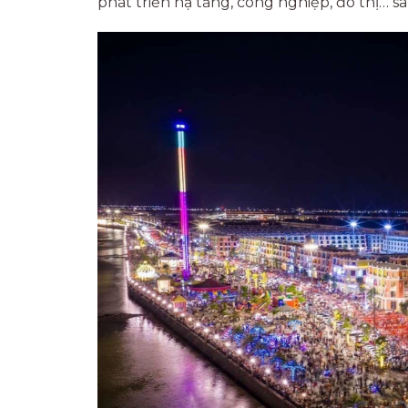
phát triển hạ tầng, công nghiệp, đô thị… s