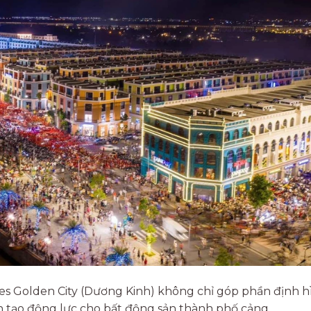
es Golden City (Dương Kinh) không chỉ góp phần định h
n tạo động lực cho bất động sản thành phố cảng.