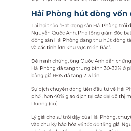
Hải Phòng hút dòng vốn 
Tại hội thảo “Bất động sản Hải Phòng trỗi
Nguyễn Quốc Anh, Phó tổng giám đốc bat
động sản Hải Phòng đang thu hút dòng tiề
và các tỉnh lớn khu vực miền Bắc”.
Để minh chứng, ông Quốc Anh dẫn chứng: So
Hải Phòng đã tăng trung bình 30-32% ở phầ
bằng giá BĐS đã tăng 2-3 lần.
Sự dịch chuyển dòng tiền đầu tư về Hải P
phối, hơn 40% giao dịch tại các đại đô thị
Dương (cũ)…
Lý giải cho sự trỗi dậy của Hải Phòng, ch
vào chu kỳ bão hòa về tốc độ tăng giá. Ng