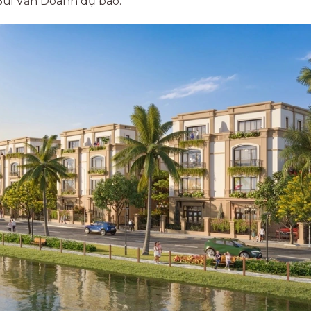
 Bùi Văn Doanh dự báo.