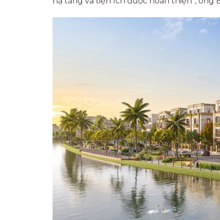
hạ tầng và tiện ích được hoàn thiện”, ông