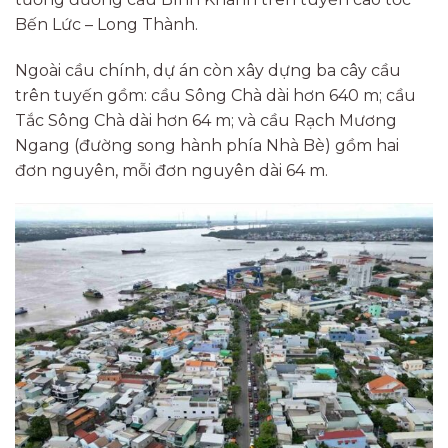
Bến Lức – Long Thành.
Ngoài cầu chính, dự án còn xây dựng ba cây cầu
trên tuyến gồm: cầu Sông Chà dài hơn 640 m; cầu
Tắc Sông Chà dài hơn 64 m; và cầu Rạch Mương
Ngang (đường song hành phía Nhà Bè) gồm hai
đơn nguyên, mỗi đơn nguyên dài 64 m.