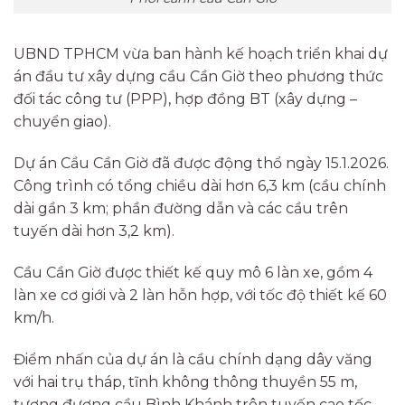
UBND TPHCM vừa ban hành kế hoạch triển khai dự
án đầu tư xây dựng cầu Cần Giờ theo phương thức
đối tác công tư (PPP), hợp đồng BT (xây dựng –
chuyển giao).
Dự án Cầu Cần Giờ đã được động thổ ngày 15.1.2026.
Công trình có tổng chiều dài hơn 6,3 km (cầu chính
dài gần 3 km; phần đường dẫn và các cầu trên
tuyến dài hơn 3,2 km).
Cầu Cần Giờ được thiết kế quy mô 6 làn xe, gồm 4
làn xe cơ giới và 2 làn hỗn hợp, với tốc độ thiết kế 60
km/h.
Điểm nhấn của dự án là cầu chính dạng dây văng
với hai trụ tháp, tĩnh không thông thuyền 55 m,
tương đương cầu Bình Khánh trên tuyến cao tốc