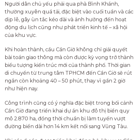
Người dân chủ yếu phải qua phà Bình Khánh,
thường xuyên quá tải, đặc biệt vào cuối tuần và các
dịp lễ, gây ùn tắc kéo dài và ảnh hưởng đến hoạt
động du lịch cũng như phát triển kinh tế – xã hội
của khu vực.
Khi hoàn thành, cầu Cần Giờ không chỉ giải quyết
bài toán giao thông mà còn được kỳ vọng trở thành
biểu tượng kiến trúc mới của thành phố. Thời gian
di chuyển từ trung tâm TPHCM đến Cần Giờ sẽ rút
ngắn còn khoảng 40 – 50 phút, thay vì gần 2 giờ
như hiện nay.
Công trình cũng có ý nghĩa đặc biệt trong bối cảnh
Cần Giờ đang triển khai dự án khu đô thị biển quy
mô 2.870 ha, đồng thời chuẩn bị làm tuyến vượt
đường biển dài hơn 14 km kết nối sang Vũng Tàu.