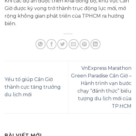
Khi các dự án được triển khai đồng bộ, khu vực Cần
Giờ được kỳ vọng trở thành trục động lực mới, mở
rộng không gian phát triển của TPHCM ra hướng
biển.
VnExpress Marathon
Green Paradise Cần Giờ –
Yếu tố giúp Cần Giờ
Hành trình vạn bước
thành cực tăng trưởng
chạy “đánh thức” biểu
du lịch mới
tượng du lịch mới của
TP.HCM
BÀI VIẾT MỚI