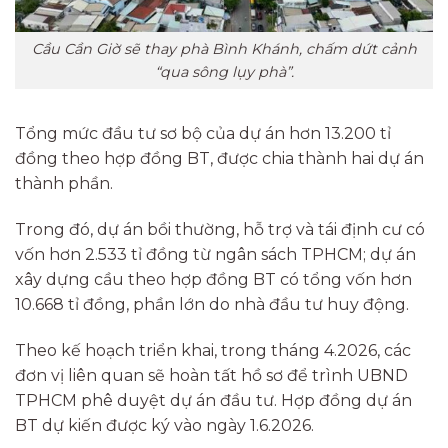
Cầu Cần Giờ sẽ thay phà Bình Khánh, chấm dứt cảnh
“qua sông lụy phà”.
Tổng mức đầu tư sơ bộ của dự án hơn 13.200 tỉ
đồng theo hợp đồng BT, được chia thành hai dự án
thành phần.
Trong đó, dự án bồi thường, hỗ trợ và tái định cư có
vốn hơn 2.533 tỉ đồng từ ngân sách TPHCM; dự án
xây dựng cầu theo hợp đồng BT có tổng vốn hơn
10.668 tỉ đồng, phần lớn do nhà đầu tư huy động.
Theo kế hoạch triển khai, trong tháng 4.2026, các
đơn vị liên quan sẽ hoàn tất hồ sơ để trình UBND
TPHCM phê duyệt dự án đầu tư. Hợp đồng dự án
BT dự kiến được ký vào ngày 1.6.2026.