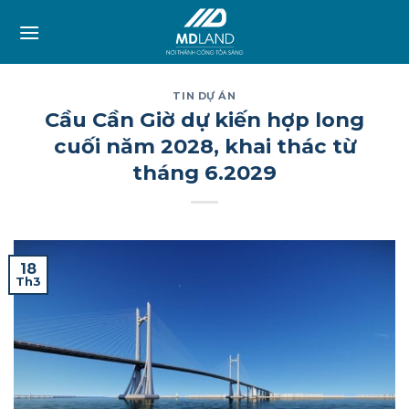
Skip
to
content
TIN DỰ ÁN
Cầu Cần Giờ dự kiến hợp long
cuối năm 2028, khai thác từ
tháng 6.2029
18
Th3