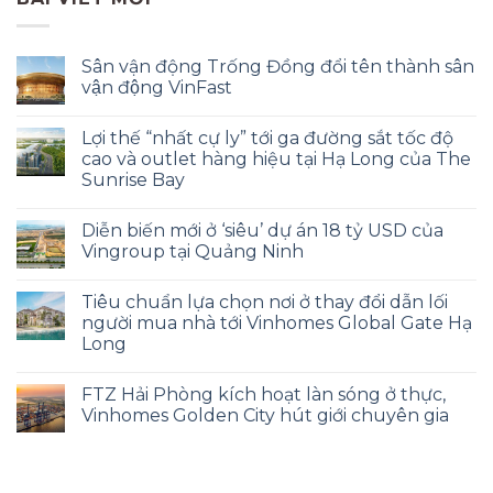
Sân vận động Trống Đồng đổi tên thành sân
vận động VinFast
Lợi thế “nhất cự ly” tới ga đường sắt tốc độ
cao và outlet hàng hiệu tại Hạ Long của The
Sunrise Bay
Diễn biến mới ở ‘siêu’ dự án 18 tỷ USD của
Vingroup tại Quảng Ninh
Tiêu chuẩn lựa chọn nơi ở thay đổi dẫn lối
người mua nhà tới Vinhomes Global Gate Hạ
Long
FTZ Hải Phòng kích hoạt làn sóng ở thực,
Vinhomes Golden City hút giới chuyên gia