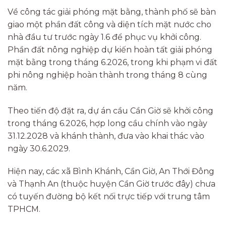
Về công tác giải phóng mặt bằng, thành phố sẽ bàn
giao một phần đất công và diện tích mặt nước cho
nhà đầu tư trước ngày 1.6 để phục vụ khởi công.
Phần đất nông nghiệp dự kiến hoàn tất giải phóng
mặt bằng trong tháng 6.2026, trong khi phạm vi đất
phi nông nghiệp hoàn thành trong tháng 8 cùng
năm.
Theo tiến độ đặt ra, dự án cầu Cần Giờ sẽ khởi công
trong tháng 6.2026, hợp long cầu chính vào ngày
31.12.2028 và khánh thành, đưa vào khai thác vào
ngày 30.6.2029.
Hiện nay, các xã Bình Khánh, Cần Giờ, An Thới Đông
và Thạnh An (thuộc huyện Cần Giờ trước đây) chưa
có tuyến đường bộ kết nối trực tiếp với trung tâm
TPHCM.