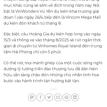
mục khác cũng sẽ sớm về đích trong năm nay. Nổi
bật là VinWonders Vũ Yên dự kiến khai trương giai
đoạn 1 vào ngày 26/4, tiếp đến là Vincom Mega Mall
dự kiến đón khách từ tháng 8.
Đặc biệt, cầu Hoàng Gia dự kiến hợp long vào ngày
15/3 và thông xe vào tháng 8/2025 sẽ rút ngắn thời
gian di chuyển từ Vinhomes Royal Island đến trung
tâm Hải Phòng chỉ còn 5 phút.
Có thể nói, mọi mảnh ghép của một cuộc sống nghỉ
dưỡng lý tưởng trên đảo thượng lưu đã dần hiện
hữu, sẵn sàng chào đón những chủ nhân tinh hoa
bước vào hành trình tận hưởng bất tận.