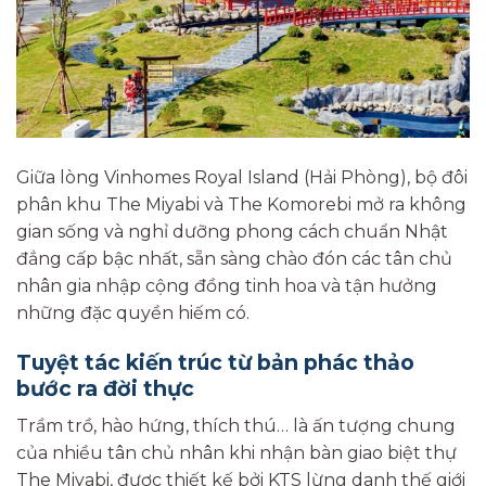
Giữa lòng Vinhomes Royal Island (Hải Phòng), bộ đôi
phân khu The Miyabi và The Komorebi mở ra không
gian sống và nghỉ dưỡng phong cách chuẩn Nhật
đẳng cấp bậc nhất, sẵn sàng chào đón các tân chủ
nhân gia nhập cộng đồng tinh hoa và tận hưởng
những đặc quyền hiếm có.
Tuyệt tác kiến trúc từ bản phác thảo
bước ra đời thực
Trầm trồ, hào hứng, thích thú… là ấn tượng chung
của nhiều tân chủ nhân khi nhận bàn giao biệt thự
The Miyabi, được thiết kế bởi KTS lừng danh thế giới