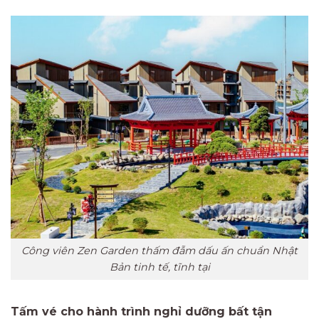
Công viên Zen Garden thấm đẫm dấu ấn chuẩn Nhật
Bản tinh tế, tĩnh tại
Tấm vé cho hành trình nghỉ dưỡng bất tận