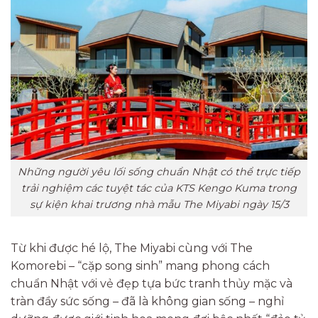
Những người yêu lối sống chuẩn Nhật có thể trực tiếp
trải nghiệm các tuyệt tác của KTS Kengo Kuma trong
sự kiện khai trương nhà mẫu The Miyabi ngày 15/3
Từ khi được hé lộ, The Miyabi cùng với The
Komorebi – “cặp song sinh” mang phong cách
chuẩn Nhật với vẻ đẹp tựa bức tranh thủy mặc và
tràn đầy sức sống – đã là không gian sống – nghỉ