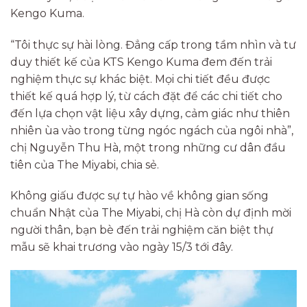
Kengo Kuma.
“Tôi thực sự hài lòng. Đẳng cấp trong tầm nhìn và tư
duy thiết kế của KTS Kengo Kuma đem đến trải
nghiệm thực sự khác biệt. Mọi chi tiết đều được
thiết kế quá hợp lý, từ cách đặt để các chi tiết cho
đến lựa chọn vật liệu xây dựng, cảm giác như thiên
nhiên ùa vào trong từng ngóc ngách của ngôi nhà”,
chị Nguyễn Thu Hà, một trong những cư dân đầu
tiên của The Miyabi, chia sẻ.
Không giấu được sự tự hào về không gian sống
chuẩn Nhật của The Miyabi, chị Hà còn dự định mời
người thân, bạn bè đến trải nghiệm căn biệt thự
mẫu sẽ khai trương vào ngày 15/3 tới đây.