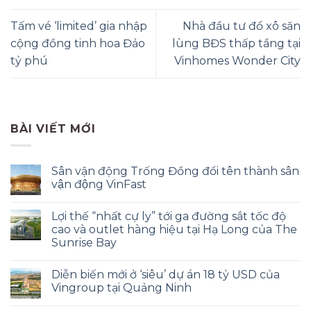
Tấm vé ‘limited’ gia nhập
Nhà đầu tư đổ xô săn
cộng đồng tinh hoa Đảo
lùng BĐS thấp tầng tại
tỷ phú
Vinhomes Wonder City
BÀI VIẾT MỚI
Sân vận động Trống Đồng đổi tên thành sân
vận động VinFast
Lợi thế “nhất cự ly” tới ga đường sắt tốc độ
cao và outlet hàng hiệu tại Hạ Long của The
Sunrise Bay
Diễn biến mới ở ‘siêu’ dự án 18 tỷ USD của
Vingroup tại Quảng Ninh