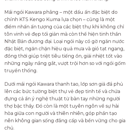
Mái ngói Kawara phẳng – một dấu ấn đặc biệt do
chính KTS Kengo Kuma lựa chọn – cũng là một
điểm nhấn ấn tượng của các biệt thự khi không chỉ
tôn vinh vẻ đẹp tối giản mà còn thể hiện tinh thần
Nhật Bản đương đại. Loại ngói này có gờ ngăn nước
đặc biệt, ngăn chặn hiệu quả mưa và gió tạt ngang,
đồng thời giúp triệt tiêu tiếng ồn, giải nhiệt tốt vào
những ngày nắng gắt, vượt trội hơn so với ngói gốm
truyền thống.
Dưới mái ngói Kawara thanh tao, lớp sơn giả đá phủ
lên các bức tường biệt thự vẻ đẹp tinh tế và chứa
đựng cả ẩn ý nghệ thuật từ bàn tay những người
thợ bậc thầy. Đó còn là một tuyên ngôn về sự hài
hòa giữa con người và thiên nhiên, góp phần tạo
nên không gian sống đẳng cấp và bền vững cho gia
chủ.