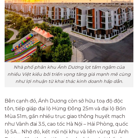
Nhà phố phân khu Ánh Dương lọt tầm ngắm của
nhiều Việt kiều bởi triển vọng tăng giá mạnh mẽ cùng
như lợi nhuận từ khai thác kinh doanh hấp dẫn.
Bên cạnh đó, Ánh Dương còn sở hữu toạ độ độc
tôn, tiếp giáp đại lộ Hừng Đông 25m và đại lộ Bốn
Mùa 51m, gần nhiều trục giao thông huyết mạch
như Vành đai 3.5, cao tốc Hà Nội – Hải Phòng, quốc
lộ 5A… Nhờ đó, kết nối nội khu và liên vùng từ Ánh