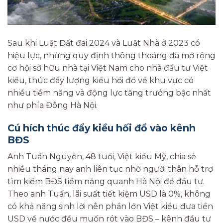
Sau khi Luật Đất đai 2024 và Luật Nhà ở 2023 có
hiệu lực, những quy định thông thoáng đã mở rộng
cơ hội sở hữu nhà tại Việt Nam cho nhà đầu tư Việt
kiều, thúc đẩy lượng kiều hối đổ về khu vực có
nhiều tiềm năng và động lực tăng trưởng bậc nhất
như phía Đông Hà Nội.
Cú hích thúc đẩy kiều hối đổ vào kênh
BĐS
Anh Tuấn Nguyễn, 48 tuổi, Việt kiều Mỹ, chia sẻ
nhiều tháng nay anh liên tục nhờ người thân hỗ trợ
tìm kiếm BĐS tiềm năng quanh Hà Nội để đầu tư.
Theo anh Tuấn, lãi suất tiết kiệm USD là 0%, không
có khả năng sinh lời nên phần lớn Việt kiều đưa tiền
USD về nước đều muốn rót vào BĐS – kênh đầu tư