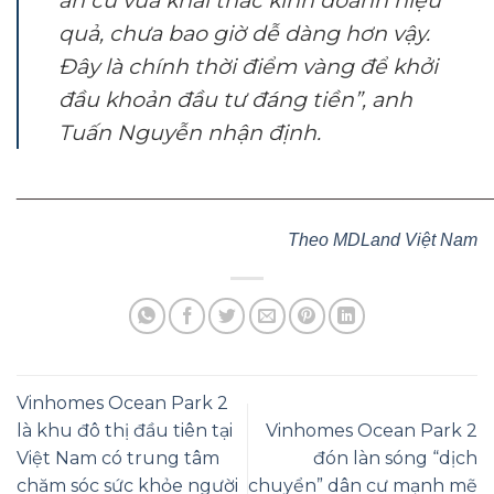
quả, chưa bao giờ dễ dàng hơn vậy.
Đây là chính thời điểm vàng để khởi
đầu khoản đầu tư đáng tiền”, anh
Tuấn Nguyễn nhận định.
________________________________________________
Theo MDLand Việt Nam
Vinhomes Ocean Park 2
là khu đô thị đầu tiên tại
Vinhomes Ocean Park 2
Việt Nam có trung tâm
đón làn sóng “dịch
chăm sóc sức khỏe người
chuyển” dân cư mạnh mẽ