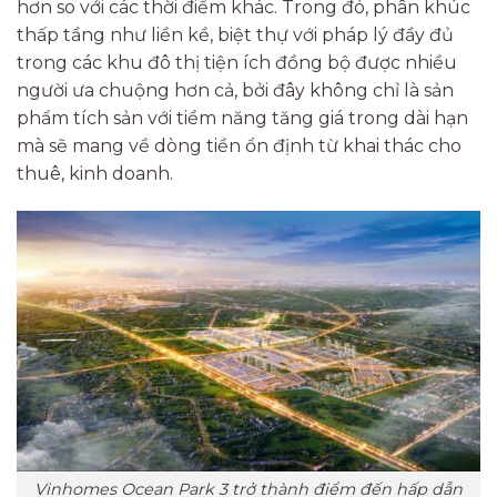
hơn so với các thời điểm khác. Trong đó, phân khúc
thấp tầng như liền kề, biệt thự với pháp lý đầy đủ
trong các khu đô thị tiện ích đồng bộ được nhiều
người ưa chuộng hơn cả, bởi đây không chỉ là sản
phẩm tích sản với tiềm năng tăng giá trong dài hạn
mà sẽ mang về dòng tiền ổn định từ khai thác cho
thuê, kinh doanh.
Vinhomes Ocean Park 3 trở thành điểm đến hấp dẫn