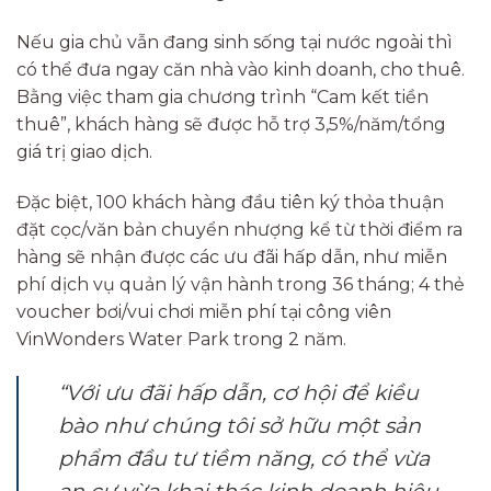
Nếu gia chủ vẫn đang sinh sống tại nước ngoài thì
có thể đưa ngay căn nhà vào kinh doanh, cho thuê.
Bằng việc tham gia chương trình “Cam kết tiền
thuê”, khách hàng sẽ được hỗ trợ 3,5%/năm/tổng
giá trị giao dịch.
Đặc biệt, 100 khách hàng đầu tiên ký thỏa thuận
đặt cọc/văn bản chuyển nhượng kể từ thời điểm ra
hàng sẽ nhận được các ưu đãi hấp dẫn, như miễn
phí dịch vụ quản lý vận hành trong 36 tháng; 4 thẻ
voucher bơi/vui chơi miễn phí tại công viên
VinWonders Water Park trong 2 năm.
“Với ưu đãi hấp dẫn, cơ hội để kiều
bào như chúng tôi sở hữu một sản
phẩm đầu tư tiềm năng, có thể vừa
an cư vừa khai thác kinh doanh hiệu