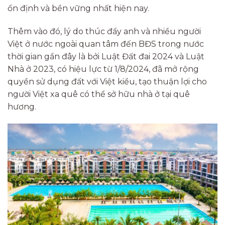
ổn định và bền vững nhất hiện nay.
Thêm vào đó, lý do thúc đẩy anh và nhiều người
Việt ở nước ngoài quan tâm đến BĐS trong nước
thời gian gần đây là bởi Luật Đất đai 2024 và Luật
Nhà ở 2023, có hiệu lực từ 1/8/2024, đã mở rộng
quyền sử dụng đất với Việt kiều, tạo thuận lợi cho
người Việt xa quê có thể sở hữu nhà ở tại quê
hương.