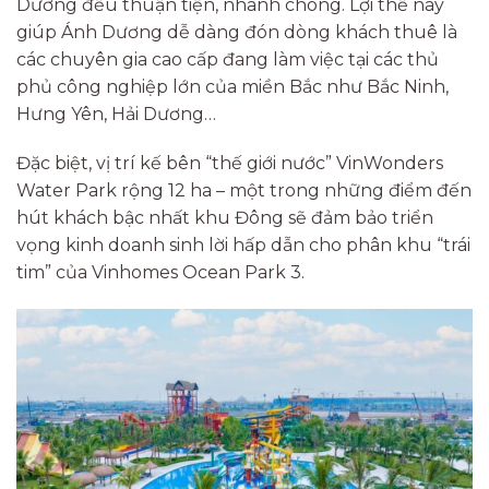
Dương đều thuận tiện, nhanh chóng. Lợi thế này
giúp Ánh Dương dễ dàng đón dòng khách thuê là
các chuyên gia cao cấp đang làm việc tại các thủ
phủ công nghiệp lớn của miền Bắc như Bắc Ninh,
Hưng Yên, Hải Dương…
Đặc biệt, vị trí kế bên “thế giới nước” VinWonders
Water Park rộng 12 ha – một trong những điểm đến
hút khách bậc nhất khu Đông sẽ đảm bảo triển
vọng kinh doanh sinh lời hấp dẫn cho phân khu “trái
tim” của Vinhomes Ocean Park 3.