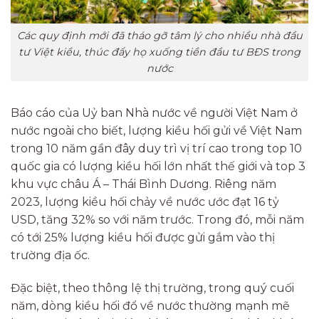
Các quy định mới đã tháo gỡ tâm lý cho nhiều nhà đầu
tư Việt kiều, thúc đẩy họ xuống tiền đầu tư BĐS trong
nước
Báo cáo của Uỷ ban Nhà nước về người Việt Nam ở
nước ngoài cho biết, lượng kiều hối gửi về Việt Nam
trong 10 năm gần đây duy trì vị trí cao trong top 10
quốc gia có lượng kiều hối lớn nhất thế giới và top 3
khu vực châu Á – Thái Bình Dương. Riêng năm
2023, lượng kiều hối chảy về nước ước đạt 16 tỷ
USD, tăng 32% so với năm trước. Trong đó, mỗi năm
có tới 25% lượng kiều hối được gửi gắm vào thị
trường địa ốc.
Đặc biệt, theo thông lệ thị trường, trong quý cuối
năm, dòng kiều hối đổ về nước thường mạnh mẽ