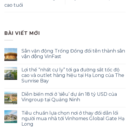
cao tuổi
BÀI VIẾT MỚI
Sân vận động Trống Đồng đổi tên thành sân
vận động VinFast
Lợi thế “nhất cự ly” tới ga đường sắt tốc độ
cao và outlet hàng hiệu tại Hạ Long của The
Sunrise Bay
Diễn biến mới ở ‘siêu’ dự án 18 tỷ USD của
Vingroup tại Quảng Ninh
Tiêu chuẩn lựa chọn nơi ở thay đổi dẫn lối
người mua nhà tới Vinhomes Global Gate Hạ
Long