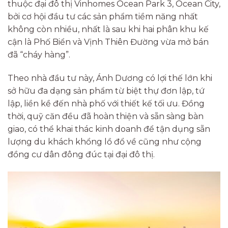
thuộc đại đô thị Vinhomes Ocean Park 3, Ocean City,
bởi cơ hội đầu tư các sản phẩm tiềm năng nhất
không còn nhiều, nhất là sau khi hai phân khu kế
cận là Phố Biển và Vịnh Thiên Đường vừa mở bán
đã “cháy hàng”.
Theo nhà đầu tư này, Ánh Dương có lợi thế lớn khi
sở hữu đa dạng sản phẩm từ biệt thự đơn lập, tứ
lập, liền kề đến nhà phố với thiết kế tối ưu. Đồng
thời, quỹ căn đều đã hoàn thiện và sẵn sàng bàn
giao, có thể khai thác kinh doanh để tận dụng sẵn
lượng du khách khổng lồ đổ về cũng như cộng
đồng cư dân đông đúc tại đại đô thị.