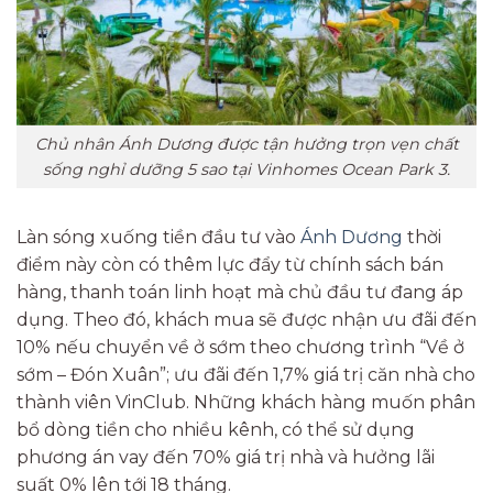
Chủ nhân Ánh Dương được tận hưởng trọn vẹn chất
sống nghỉ dưỡng 5 sao tại Vinhomes Ocean Park 3.
Làn sóng xuống tiền đầu tư vào
Ánh Dương
thời
điểm này còn có thêm lực đẩy từ chính sách bán
hàng, thanh toán linh hoạt mà chủ đầu tư đang áp
dụng. Theo đó, khách mua sẽ được nhận ưu đãi đến
10% nếu chuyển về ở sớm theo chương trình “Về ở
sớm – Đón Xuân”; ưu đãi đến 1,7% giá trị căn nhà cho
thành viên VinClub. Những khách hàng muốn phân
bổ dòng tiền cho nhiều kênh, có thể sử dụng
phương án vay đến 70% giá trị nhà và hưởng lãi
suất 0% lên tới 18 tháng.