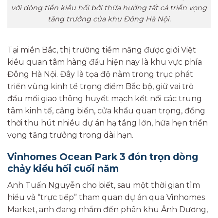
với dòng tiền kiều hối bởi thừa hưởng tất cả triển vọng
tăng trưởng của khu Đông Hà Nội.
Tại miền Bắc, thị trường tiềm năng được giới Việt
kiều quan tâm hàng đầu hiện nay là khu vực phía
Đông Hà Nội. Đây là tọa độ nằm trong trục phát
triển vùng kinh tế trọng điểm Bắc bộ, giữ vai trò
đầu mối giao thông huyết mạch kết nối các trung
tâm kinh tế, cảng biển, cửa khẩu quan trọng, đồng
thời thu hút nhiều dự án hạ tầng lớn, hứa hẹn triển
vọng tăng trưởng trong dài hạn.
Vinhomes Ocean Park 3 đón trọn dòng
chảy kiều hối cuối năm
Anh Tuấn Nguyễn cho biết, sau một thời gian tìm
hiểu và “trực tiếp” tham quan dự án qua Vinhomes
Market, anh đang nhắm đến phân khu Ánh Dương,