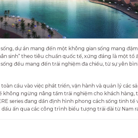
ự sống, dự án mang đến một không gian sống mang đậm
vị nhân sinh” theo tiêu chuẩn quốc tế, xứng đáng là một tổ
sống đều mang đến trải nghiệm đa chiều, từ sự yên bì
n cầu vào việc phát triển, vận hành và quản lý các s
để không ngừng nâng tầm trải nghiệm cho khách hàng, t
E series đang dần định hình phong cách sống tinh tế 
 dấu ấn qua các công trình biểu tượng trải dài từ Nam r