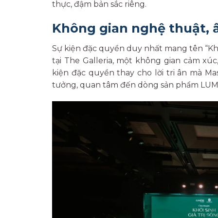
thực, đậm bản sắc riêng.
Không gian nghệ thuật, 
Sự kiện đặc quyền duy nhất mang tên “Khở
tại The Galleria, một không gian cảm xúc
kiện đặc quyền thay cho lời tri ân mà 
tưởng, quan tâm đến dòng sản phẩm LUMI