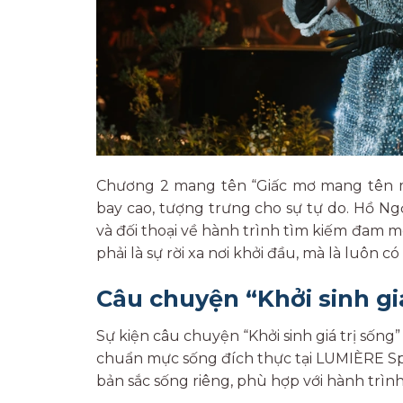
Chương 2 mang tên “Giấc mơ mang tên mì
bay cao, tượng trưng cho sự tự do. Hồ N
và đối thoại về hành trình tìm kiếm đam 
phải là sự rời xa nơi khởi đầu, mà là luôn 
Câu chuyện “Khởi sinh gi
Sự kiện câu chuyện “Khởi sinh giá trị sống
chuẩn mực sống đích thực tại LUMIÈRE Sp
bản sắc sống riêng, phù hợp với hành trìn