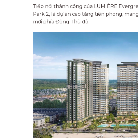
Tiếp nối thành công của LUMIÈRE Evergree
Park 2, là dự án cao tầng tiên phong, mang
mới phía Đông Thủ đô.