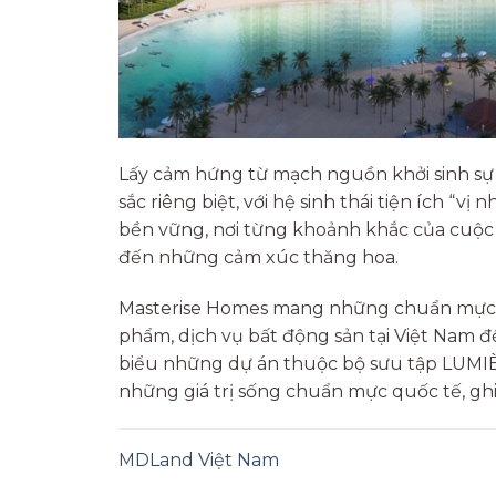
Lấy cảm hứng từ mạch nguồn khởi sinh s
sắc riêng biệt, với hệ sinh thái tiện ích “
bền vững, nơi từng khoảnh khắc của cuộc 
đến những cảm xúc thăng hoa.
Masterise Homes mang những chuẩn mực toà
phẩm, dịch vụ bất động sản tại Việt Nam 
biểu những dự án thuộc bộ sưu tập LUMIÈR
những giá trị sống chuẩn mực quốc tế, ghi
MDLand Việt Nam