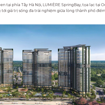
n tại phía Tây Hà Nội, LUMIÈRE SpringBay, tọa lạc tại 
 tới giá trị sống đa trải nghiệm giữa lòng thành phố điể