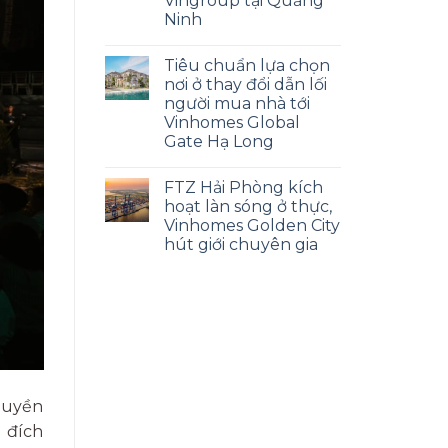
Vingroup tại Quảng
Ninh
Tiêu chuẩn lựa chọn
nơi ở thay đổi dẫn lối
người mua nhà tới
Vinhomes Global
Gate Hạ Long
FTZ Hải Phòng kích
hoạt làn sóng ở thực,
Vinhomes Golden City
hút giới chuyên gia
 quyền
g đích