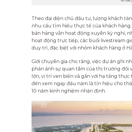
Khác
Theo đại diện chủ đầu tư, lượng khách tă
nhu cầu tìm hiểu thực tế của khách hàng.
bán hàng vẫn hoạt động xuyên kỳ nghỉ, nhi
hoạt động trực tiếp, các buổi livestream g
duy trì, đặc biệt với nhóm khách hàng ở Hà
Giới chuyên gia cho rằng, việc dự án ghi 
phản ánh sự quan tâm của thị trường đối
lớn, vị trí ven biển và gắn với hạ tầng th
đến xem ngay đầu năm là tín hiệu cho thấy
10 năm kinh nghiệm nhận định.