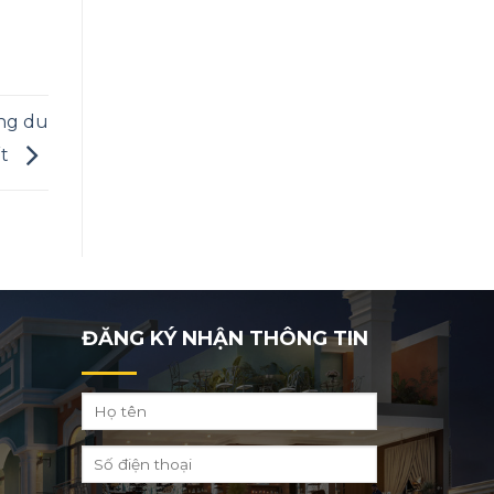
ờng du
ết
ĐĂNG KÝ NHẬN THÔNG TIN