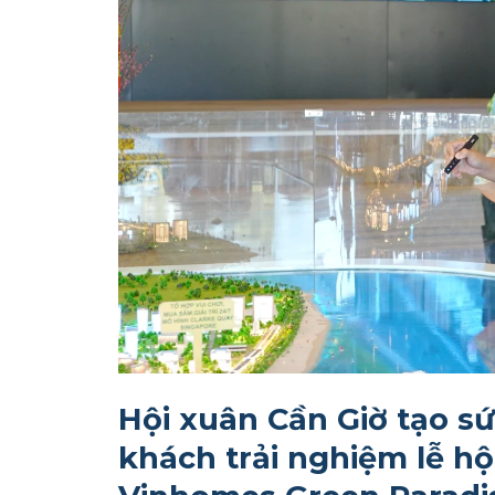
Hội xuân Cần Giờ tạo s
khách trải nghiệm lễ hộ