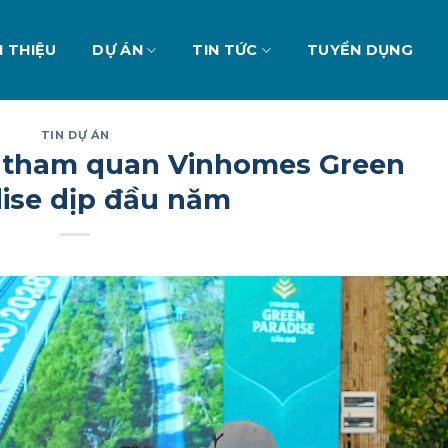
I THIỆU
DỰ ÁN
TIN TỨC
TUYỂN DỤNG
TIN DỰ ÁN
ư tham quan Vinhomes Green
ise dịp đầu năm