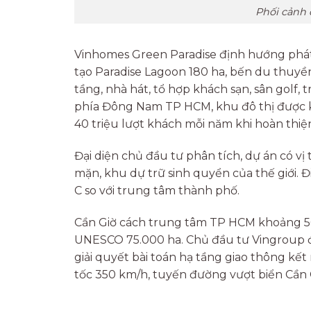
Phối cảnh 
Vinhomes Green Paradise định hướng phát
tạo Paradise Lagoon 180 ha, bến du thuyền
tầng, nhà hát, tổ hợp khách sạn, sân golf,
phía Đông Nam TP HCM, khu đô thị được k
40 triệu lượt khách mỗi năm khi hoàn thiệ
Đại diện chủ đầu tư phân tích, dự án có vị
mặn, khu dự trữ sinh quyển của thế giới. 
C so với trung tâm thành phố.
Cần Giờ cách trung tâm TP HCM khoảng 5
UNESCO 75.000 ha. Chủ đầu tư Vingroup đ
giải quyết bài toán hạ tầng giao thông kế
tốc 350 km/h, tuyến đường vượt biển Cần 