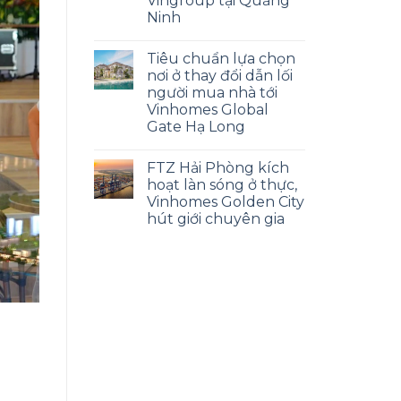
Vingroup tại Quảng
Ninh
Tiêu chuẩn lựa chọn
nơi ở thay đổi dẫn lối
người mua nhà tới
Vinhomes Global
Gate Hạ Long
FTZ Hải Phòng kích
hoạt làn sóng ở thực,
Vinhomes Golden City
hút giới chuyên gia