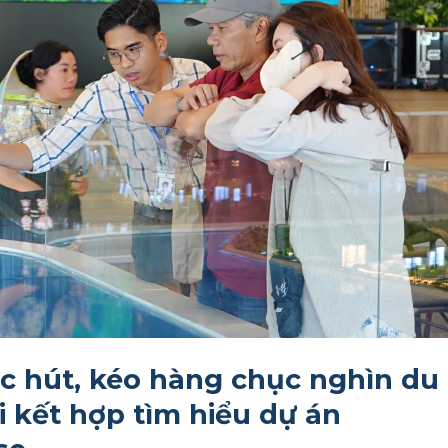
ức hút, kéo hàng chục nghìn du
i kết hợp tìm hiểu dự án