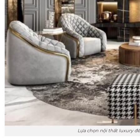
Lựa chọn nội thất luxury đ