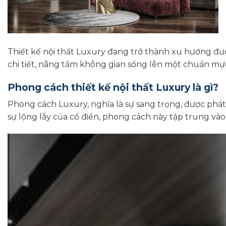
Thiết kế nội thất Luxury đang trở thành xu hướng đượ
chi tiết, nâng tầm không gian sống lên một chuẩn mự
Phong cách thiết kế nội thất Luxury là gì?
Phong cách Luxury, nghĩa là sự sang trọng, được phát
sự lộng lẫy của cổ điển, phong cách này tập trung vào 