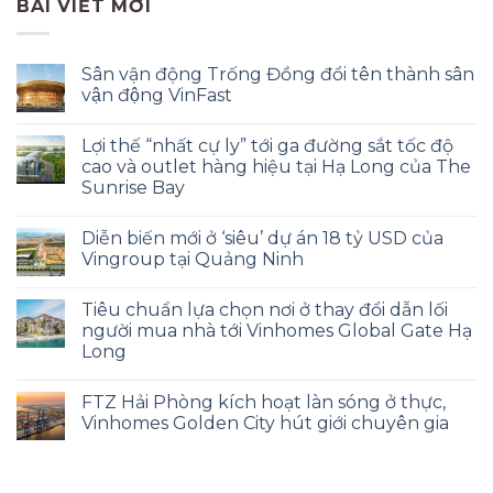
BÀI VIẾT MỚI
Sân vận động Trống Đồng đổi tên thành sân
vận động VinFast
Lợi thế “nhất cự ly” tới ga đường sắt tốc độ
cao và outlet hàng hiệu tại Hạ Long của The
Sunrise Bay
Diễn biến mới ở ‘siêu’ dự án 18 tỷ USD của
Vingroup tại Quảng Ninh
Tiêu chuẩn lựa chọn nơi ở thay đổi dẫn lối
người mua nhà tới Vinhomes Global Gate Hạ
Long
FTZ Hải Phòng kích hoạt làn sóng ở thực,
Vinhomes Golden City hút giới chuyên gia