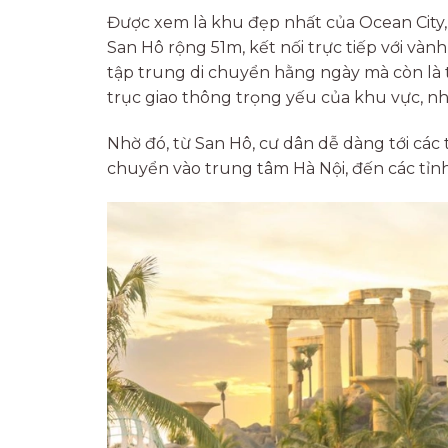
Được xem là khu đẹp nhất của Ocean City, 
San Hô rộng 51m, kết nối trực tiếp với vành
tập trung di chuyển hằng ngày mà còn là t
trục giao thông trọng yếu của khu vực, nh
Nhờ đó, từ San Hô, cư dân dễ dàng tới các 
chuyển vào trung tâm Hà Nội, đến các tỉnh,