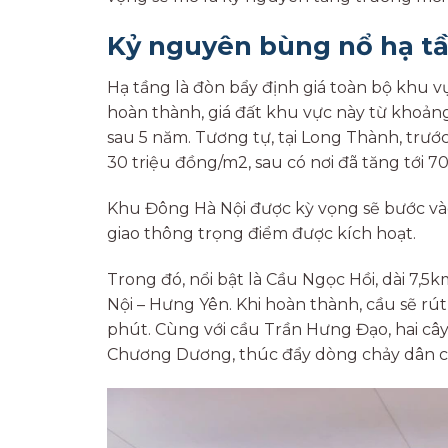
Kỷ nguyên bùng nổ hạ t
Hạ tầng là đòn bẩy định giá toàn bộ khu 
hoàn thành, giá đất khu vực này từ khoản
sau 5 năm. Tương tự, tại Long Thành, trướ
30 triệu đồng/m2, sau có nơi đã tăng tới 7
Khu Đông Hà Nội được kỳ vọng sẽ bước vào 
giao thông trọng điểm được kích hoạt.
Trong đó, nổi bật là Cầu Ngọc Hồi, dài 7,5k
Nội – Hưng Yên. Khi hoàn thành, cầu sẽ rút
phút. Cùng với cầu Trần Hưng Đạo, hai cây
Chương Dương, thúc đẩy dòng chảy dân cư