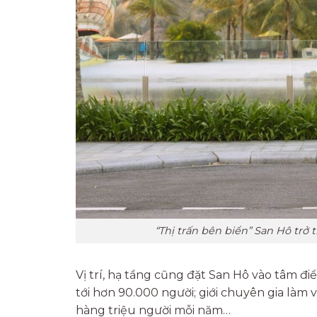
“Thị trấn bên biển” San Hô trở
Vị trí, hạ tầng cũng đặt San Hô vào tâm đ
tới hơn 90.000 người; giới chuyên gia làm 
hàng triệu người mỗi năm…