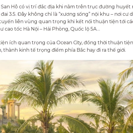
San Hô có vị trí đắc địa khi nằm trên trục đường huyết
 đai 3.5. Đây không chỉ là “xương sống” nội khu – nơi cư 
uyến liên vùng quan trọng khi kết nối thuận tiện tới cá
ư cao tốc Hà Nội – Hải Phòng, Quốc lộ 5A…
tiện ích quan trọng của Ocean City, đồng thời thuận tiện
 thành kinh tế trọng điểm phía Bắc hay đi ra thế giới.