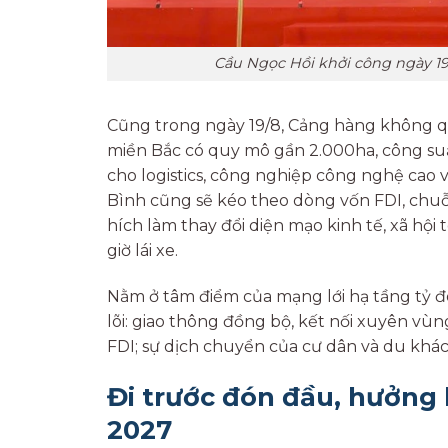
Cầu Ngọc Hồi khởi công ngày 1
Cũng trong ngày 19/8, Cảng hàng không quố
miền Bắc có quy mô gần 2.000ha, công suất
cho logistics, công nghiệp công nghệ cao 
Bình cũng sẽ kéo theo dòng vốn FDI, chuỗi
hích làm thay đổi diện mạo kinh tế, xã hội
giờ lái xe.
Nằm ở tâm điểm của mạng lới hạ tầng tỷ đô
lõi: giao thông đồng bộ, kết nối xuyên vùn
FDI; sự dịch chuyển của cư dân và du khách
Đi trước đón đầu, hưởng 
2027