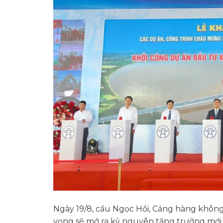
Ngày 19/8, cầu Ngọc Hồi, Cảng hàng không 
vọng sẽ mở ra kỷ nguyên tăng trưởng mới 