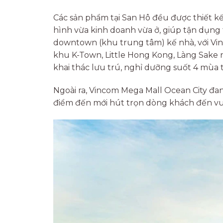
Các sản phẩm tại San Hô đều được thiết k
hình vừa kinh doanh vừa ở, giúp tận dụng t
downtown (khu trung tâm) kế nhà, với Vi
khu K-Town, Little Hong Kong, Làng Sake n
khai thác lưu trú, nghỉ dưỡng suốt 4 mùa
Ngoài ra, Vincom Mega Mall Ocean City đa
điểm đến mới hút trọn dòng khách đến vui