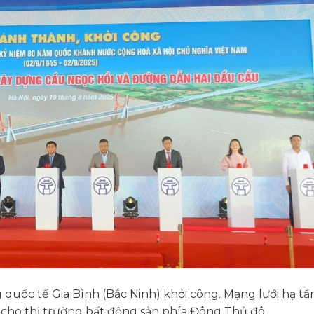
quốc tế Gia Bình (Bắc Ninh) khởi công. Mạng lưới hạ tầ
cho thị trường bất động sản phía Đông Thủ đô.