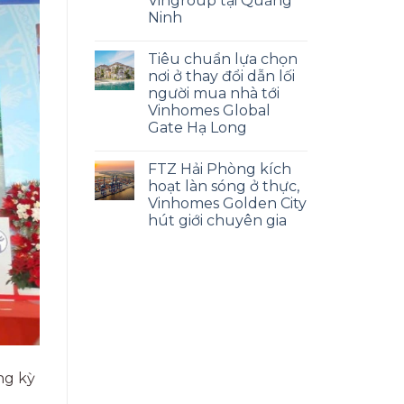
Vingroup tại Quảng
Ninh
Tiêu chuẩn lựa chọn
nơi ở thay đổi dẫn lối
người mua nhà tới
Vinhomes Global
Gate Hạ Long
FTZ Hải Phòng kích
hoạt làn sóng ở thực,
Vinhomes Golden City
hút giới chuyên gia
ng kỳ