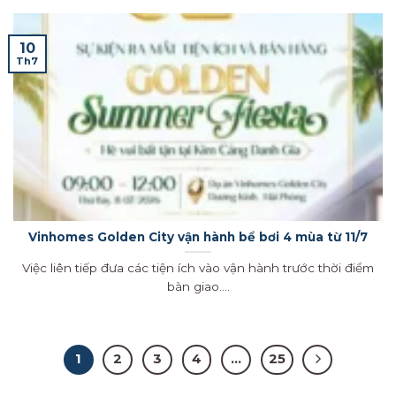
10
Th7
Vinhomes Golden City vận hành bể bơi 4 mùa từ 11/7
Việc liên tiếp đưa các tiện ích vào vận hành trước thời điểm
bàn giao....
1
2
3
4
…
25