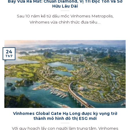
Bay Vừa Ra Mắt: Chuẩn Diamond, Vị Trí Độc Tôn Và Sở
Hữu Lâu Dài
Sau 10 năm kể từ dấu mốc Vinhomes Metropolis,
Vinhomes vừa chính thức đưa tiêu....
24
Th7
Vinhomes Global Gate Hạ Long được kỳ vọng trở
thành mô hình đô thị ESG mới
Với quy hoạch lấy con người làm trung tâm, Vinhomes