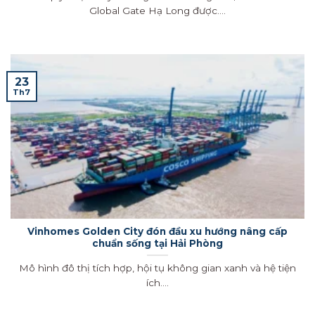
Global Gate Hạ Long được....
23
Th7
Vinhomes Golden City đón đầu xu hướng nâng cấp
chuẩn sống tại Hải Phòng
Mô hình đô thị tích hợp, hội tụ không gian xanh và hệ tiện
ích....