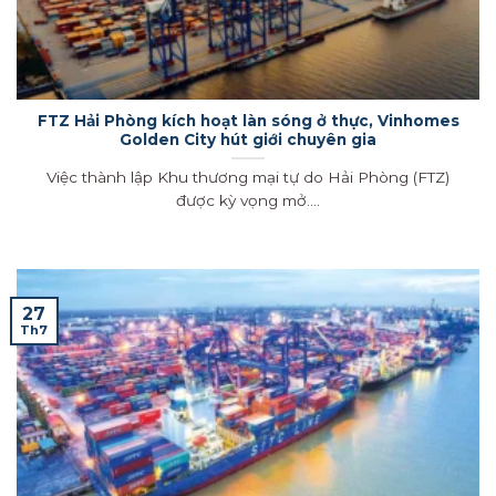
FTZ Hải Phòng kích hoạt làn sóng ở thực, Vinhomes
Golden City hút giới chuyên gia
Việc thành lập Khu thương mại tự do Hải Phòng (FTZ)
được kỳ vọng mở....
27
Th7