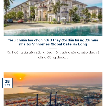
Tiêu chuẩn lựa chọn nơi ở thay đổi dẫn lối người mua
nhà tới Vinhomes Global Gate Hạ Long
Xu hướng ưu tiên sức khỏe, môi trường sống, giáo dục và
cộng đồng được....
28
Th7