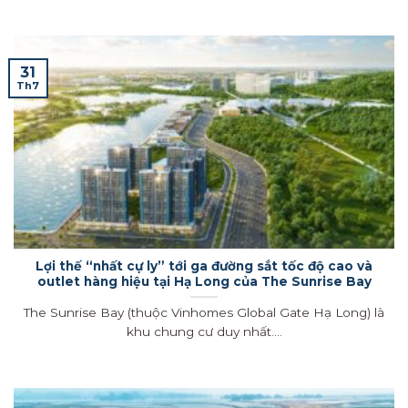
31
Th7
Lợi thế “nhất cự ly” tới ga đường sắt tốc độ cao và
outlet hàng hiệu tại Hạ Long của The Sunrise Bay
The Sunrise Bay (thuộc Vinhomes Global Gate Hạ Long) là
khu chung cư duy nhất....