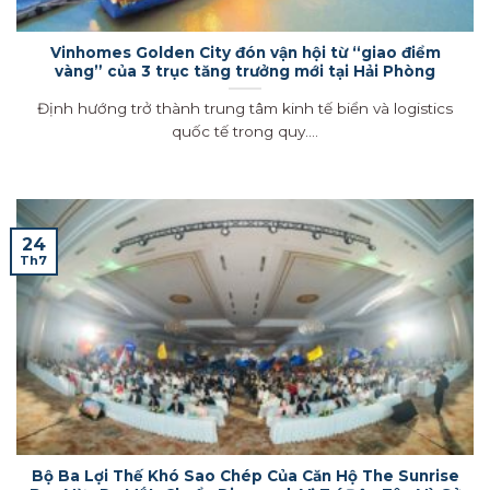
Vinhomes Golden City đón vận hội từ “giao điểm
vàng” của 3 trục tăng trưởng mới tại Hải Phòng
Định hướng trở thành trung tâm kinh tế biển và logistics
quốc tế trong quy....
24
Th7
Bộ Ba Lợi Thế Khó Sao Chép Của Căn Hộ The Sunrise