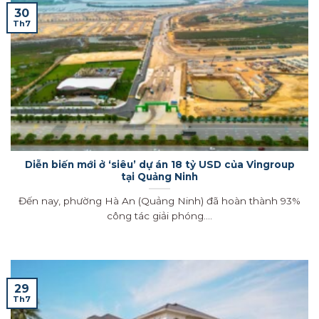
30
Th7
Diễn biến mới ở ‘siêu’ dự án 18 tỷ USD của Vingroup
tại Quảng Ninh
Đến nay, phường Hà An (Quảng Ninh) đã hoàn thành 93%
công tác giải phóng....
29
Th7