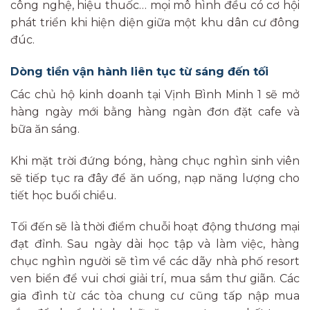
công nghệ, hiệu thuốc… mọi mô hình đều có cơ hội
phát triển khi hiện diện giữa một khu dân cư đông
đúc.
Dòng tiền vận hành liên tục từ sáng đến tối
Các chủ hộ kinh doanh tại Vịnh Bình Minh 1 sẽ mở
hàng ngày mới bằng hàng ngàn đơn đặt cafe và
bữa ăn sáng.
Khi mặt trời đứng bóng, hàng chục nghìn sinh viên
sẽ tiếp tục ra đây để ăn uống, nạp năng lượng cho
tiết học buổi chiều.
Tối đến sẽ là thời điểm chuỗi hoạt động thương mại
đạt đỉnh. Sau ngày dài học tập và làm việc, hàng
chục nghìn người sẽ tìm về các dãy nhà phố resort
ven biển để vui chơi giải trí, mua sắm thư giãn. Các
gia đình từ các tòa chung cư cũng tấp nập mua