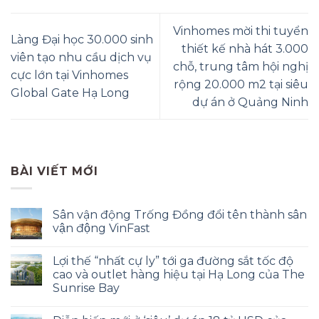
Vinhomes mời thi tuyển
Làng Đại học 30.000 sinh
thiết kế nhà hát 3.000
viên tạo nhu cầu dịch vụ
chỗ, trung tâm hội nghị
cực lớn tại Vinhomes
rộng 20.000 m2 tại siêu
Global Gate Hạ Long
dự án ở Quảng Ninh
BÀI VIẾT MỚI
Sân vận động Trống Đồng đổi tên thành sân
vận động VinFast
Lợi thế “nhất cự ly” tới ga đường sắt tốc độ
cao và outlet hàng hiệu tại Hạ Long của The
Sunrise Bay