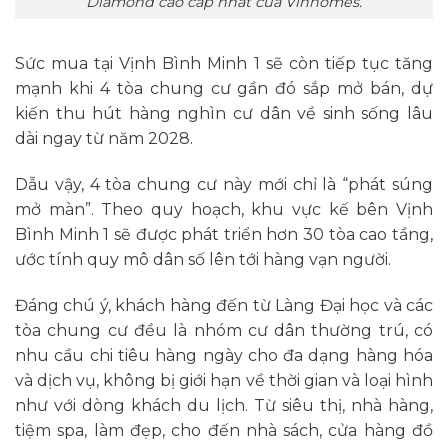
Diamond cao cấp nhất của Vinhomes.
Sức mua tại Vịnh Bình Minh 1 sẽ còn tiếp tục tăng
mạnh khi 4 tòa chung cư gần đó sắp mở bán, dự
kiến thu hút hàng nghìn cư dân về sinh sống lâu
dài ngay từ năm 2028.
Dẫu vậy, 4 tòa chung cư này mới chỉ là “phát súng
mở màn”. Theo quy hoạch, khu vực kế bên Vịnh
Bình Minh 1 sẽ được phát triển hơn 30 tòa cao tầng,
ước tính quy mô dân số lên tới hàng vạn người.
Đáng chú ý, khách hàng đến từ Làng Đại học và các
tòa chung cư đều là nhóm cư dân thường trú, có
nhu cầu chi tiêu hàng ngày cho đa dạng hàng hóa
và dịch vụ, không bị giới hạn về thời gian và loại hình
như với dòng khách du lịch. Từ siêu thị, nhà hàng,
tiệm spa, làm đẹp, cho đến nhà sách, cửa hàng đồ