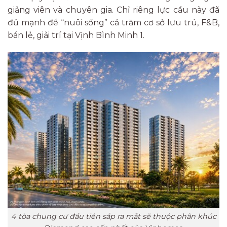
giảng viên và chuyên gia. Chỉ riêng lực cầu này đã
đủ mạnh để “nuôi sống” cả trăm cơ sở lưu trú, F&B,
bán lẻ, giải trí tại Vịnh Bình Minh 1.
4 tòa chung cư đầu tiên sắp ra mắt sẽ thuộc phân khúc