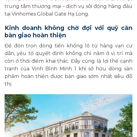
trung tâm thương mại – dịch vụ sôi động hàng đầu
tại Vinhomes Global Gate Hạ Long.
Kinh doanh không chờ đợi với quỹ căn
bàn giao hoàn thiện
Để đón trọn dòng tiền khổng lồ từ hàng vạn cư
dân, yếu tố quyết định không chỉ nằm ở vị trí mà
còn ở thời điểm khai thác. Đây cũng là lợi thế cạnh
tranh của Vịnh Bình Minh 1 khi sở hữu dòng sản
phẩm hoàn thiện được bàn giao sớm nhất siêu đô
thị.