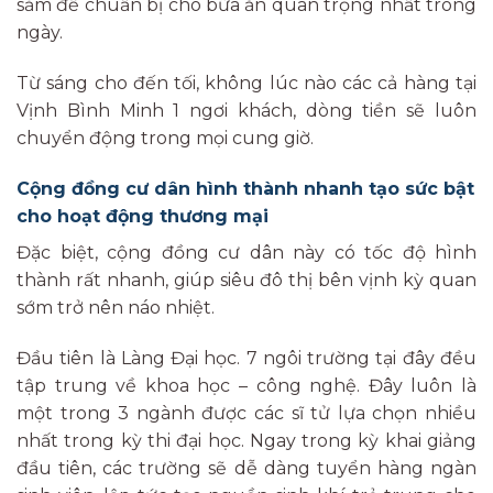
sắm để chuẩn bị cho bữa ăn quan trọng nhất trong
ngày.
Từ sáng cho đến tối, không lúc nào các cả hàng tại
Vịnh Bình Minh 1 ngơi khách, dòng tiền sẽ luôn
chuyển động trong mọi cung giờ.
Cộng đồng cư dân hình thành nhanh tạo sức bật
cho hoạt động thương mại
Đặc biệt, cộng đồng cư dân này có tốc độ hình
thành rất nhanh, giúp siêu đô thị bên vịnh kỳ quan
sớm trở nên náo nhiệt.
Đầu tiên là Làng Đại học. 7 ngôi trường tại đây đều
tập trung về khoa học – công nghệ. Đây luôn là
một trong 3 ngành được các sĩ tử lựa chọn nhiều
nhất trong kỳ thi đại học. Ngay trong kỳ khai giảng
đầu tiên, các trường sẽ dễ dàng tuyển hàng ngàn