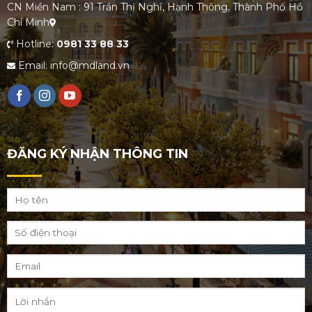
CN Miền Nam : 91 Trần Thị Nghỉ, Hạnh Thông, Thành Phố Hồ
Chí Minh
Hotline:
0981 33 88 33
Email: info@mdland.vn
ĐĂNG KÝ NHẬN THÔNG TIN