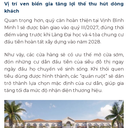
Vị trí ven biển gia tăng lợi thế thu hút dòng
khách
Quan trọng hơn, quỹ căn hoàn thiện tại Vịnh Bình
Minh 1 sẽ được bàn giao vào quý III/2027, đúng thời
điểm vàng trước khi Làng Đại học và 4 tòa chung cư
đầu tiên hoàn tất xây dựng vào năm 2028.
Như vậy, các cửa hàng sẽ có ưu thế mở cửa sớm,
đón những cư dân đầu tiên của siêu đô thị ngay
ngày đầu họ chuyển về sinh sống. Khi thói quen
tiêu dùng được hình thành, các “quán ruột” sẽ dần
trở thành lựa chọn mặc định của cư dân, giúp gia
tăng tối đa mức độ nhận diện thương hiệu.