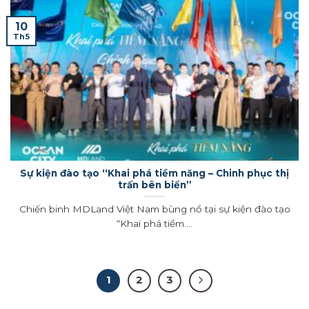
10
Th5
Sự kiện đào tạo “Khai phá tiềm năng – Chinh phục thị
trấn bên biển”
Chiến binh MDLand Việt Nam bùng nổ tại sự kiện đào tạo
“Khai phá tiềm....
1
2
3