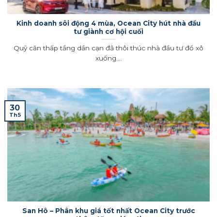
Kinh doanh sôi động 4 mùa, Ocean City hút nhà đầu
tư giành cơ hội cuối
Quỹ căn thấp tầng dần cạn đã thôi thúc nhà đầu tư đổ xô
xuống....
30
Th5
San Hô – Phân khu giá tốt nhất Ocean City trước