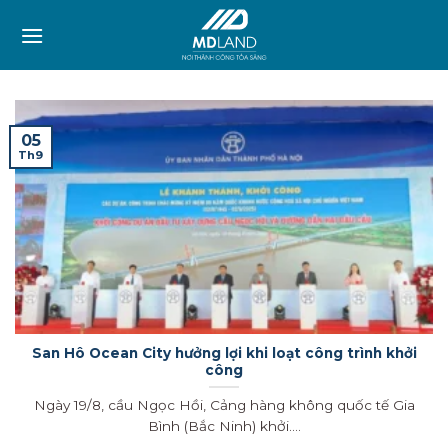
Skip
to
content
05
Th9
San Hô Ocean City hưởng lợi khi loạt công trình khởi
công
Ngày 19/8, cầu Ngọc Hồi, Cảng hàng không quốc tế Gia
Bình (Bắc Ninh) khởi....