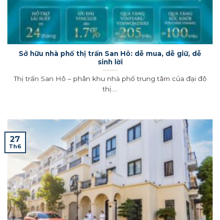
Sở hữu nhà phố thị trấn San Hô: dễ mua, dễ giữ, dễ
sinh lời
Thị trấn San Hô – phân khu nhà phố trung tâm của đại đô
thị....
27
Th6