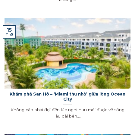
15
Th5
Khám phá San Hô – ‘Miami thu nhỏ’ giữa lòng Ocean
City
Không cần phải đợi đến lúc nghỉ hưu mới được về sống
lâu dài bên....