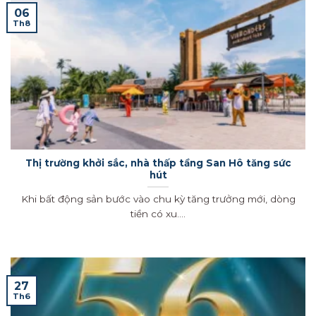
06
Th8
Thị trường khởi sắc, nhà thấp tầng San Hô tăng sức
hút
Khi bất động sản bước vào chu kỳ tăng trưởng mới, dòng
tiền có xu....
27
Th6