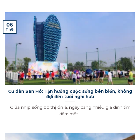
06
Th8
Cư dân San Hô: Tận hưởng cuộc sống bên biển, không
đợi đến tuổi nghỉ hưu
Giữa nhịp sống đô thị ồn ã, ngày càng nhiều gia đình tìm
kiếm một....