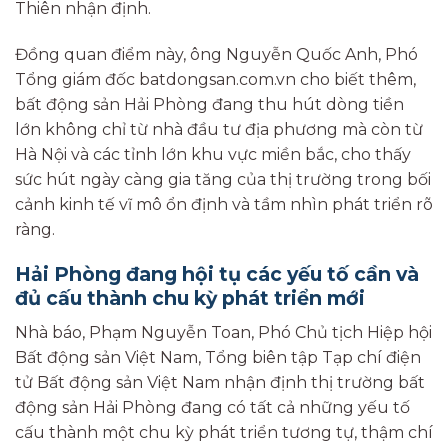
Thiên nhận định.
Đồng quan điểm này, ông Nguyễn Quốc Anh, Phó
Tổng giám đốc batdongsan.com.vn cho biết thêm,
bất động sản Hải Phòng đang thu hút dòng tiền
lớn không chỉ từ nhà đầu tư địa phương mà còn từ
Hà Nội và các tỉnh lớn khu vực miền bắc, cho thấy
sức hút ngày càng gia tăng của thị trường trong bối
cảnh kinh tế vĩ mô ổn định và tầm nhìn phát triển rõ
ràng.
Hải Phòng đang hội tụ các yếu tố cần và
đủ cấu thành chu kỳ phát triển mới
Nhà báo, Phạm Nguyễn Toan, Phó Chủ tịch Hiệp hội
Bất động sản Việt Nam, Tổng biên tập Tạp chí điện
tử Bất động sản Việt Nam nhận định thị trường bất
động sản Hải Phòng đang có tất cả những yếu tố
cấu thành một chu kỳ phát triển tương tự, thậm chí