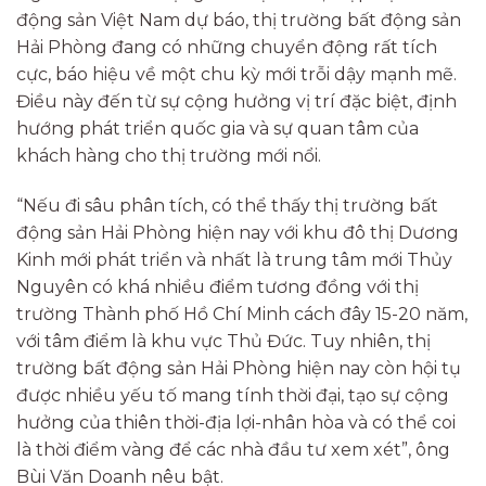
động sản Việt Nam dự báo, thị trường bất động sản
Hải Phòng đang có những chuyển động rất tích
cực, báo hiệu về một chu kỳ mới trỗi dậy mạnh mẽ.
Điều này đến từ sự cộng hưởng vị trí đặc biệt, định
hướng phát triển quốc gia và sự quan tâm của
khách hàng cho thị trường mới nổi.
“Nếu đi sâu phân tích, có thể thấy thị trường bất
động sản Hải Phòng hiện nay với khu đô thị Dương
Kinh mới phát triển và nhất là trung tâm mới Thủy
Nguyên có khá nhiều điểm tương đồng với thị
trường Thành phố Hồ Chí Minh cách đây 15-20 năm,
với tâm điểm là khu vực Thủ Đức. Tuy nhiên, thị
trường bất động sản Hải Phòng hiện nay còn hội tụ
được nhiều yếu tố mang tính thời đại, tạo sự cộng
hưởng của thiên thời-địa lợi-nhân hòa và có thể coi
là thời điểm vàng để các nhà đầu tư xem xét”, ông
Bùi Văn Doanh nêu bật.