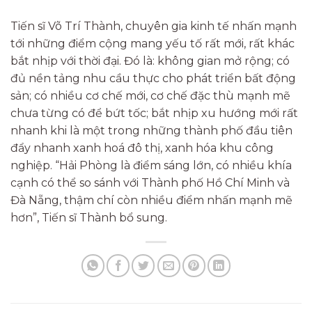
Tiến sĩ Võ Trí Thành, chuyên gia kinh tế nhấn mạnh
tới những điểm cộng mang yếu tố rất mới, rất khác
bắt nhịp với thời đại. Đó là: không gian mở rộng; có
đủ nền tảng nhu cầu thực cho phát triển bất động
sản; có nhiều cơ chế mới, cơ chế đặc thù mạnh mẽ
chưa từng có để bứt tốc; bắt nhịp xu hướng mới rất
nhanh khi là một trong những thành phố đầu tiên
đẩy nhanh xanh hoá đô thị, xanh hóa khu công
nghiệp. “Hải Phòng là điểm sáng lớn, có nhiều khía
cạnh có thể so sánh với Thành phố Hồ Chí Minh và
Đà Nẵng, thậm chí còn nhiều điểm nhấn mạnh mẽ
hơn”, Tiến sĩ Thành bổ sung.