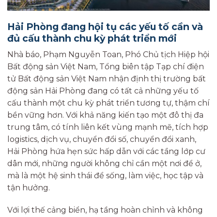
Hải Phòng đang hội tụ các yếu tố cần và
đủ cấu thành chu kỳ phát triển mới
Nhà báo, Phạm Nguyễn Toan, Phó Chủ tịch Hiệp hội
Bất động sản Việt Nam, Tổng biên tập Tạp chí điện
tử Bất động sản Việt Nam nhận định thị trường bất
động sản Hải Phòng đang có tất cả những yếu tố
cấu thành một chu kỳ phát triển tương tự, thậm chí
bền vững hơn. Với khả năng kiến tạo một đô thị đa
trung tâm, có tính liên kết vùng mạnh mẽ, tích hợp
logistics, dịch vụ, chuyển đổi số, chuyển đổi xanh,
Hải Phòng hứa hẹn sức hấp dẫn với các tầng lớp cư
dân mới, những người không chỉ cần một nơi để ở,
mà là một hệ sinh thái để sống, làm việc, học tập và
tận hưởng.
Với lợi thế cảng biển, hạ tầng hoàn chỉnh và không