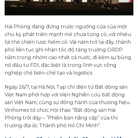
Hải Phòng đang đứng trước ngưỡng cửa của một
chu kỳ phát triển mạnh mẽ chưa từng có, với nhiều
lợi thế chiến lược hiếm có. Vài năm trở lại đây, thành
phố liên tục ghi nhận tốc độ tăng trưởng GRDP
nằm trong nhóm cao nhất cả nước, đi kèm sự bùng
nổ đầu tư FDI, đặc biệt là trong lĩnh vực công
nghiệp chế biến-chế tạo và logistics.
Ngày 26/7, tại Hà Nội, Tạp chí điện tử Bất động sản
Việt Nam phối hợp với Viện Nghiên cứu bất động
sản Việt Nam, cùng sự đồng hành của thương hiệu
Vinhomes tổ chức Hội thảo “Bất động sản Hải
Phòng trỗi dậy – “Phiên bản nâng cấp” của thị
trường địa ốc Thành phố Hồ Chí Minh”.