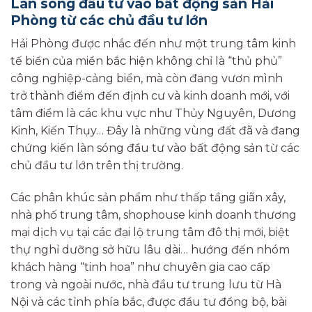
Làn sóng đầu tư vào bất động sản Hải
Phòng từ các chủ đầu tư lớn
Hải Phòng được nhắc đến như một trung tâm kinh
tế biển của miền bắc hiện không chỉ là “thủ phủ”
công nghiệp-cảng biển, mà còn đang vươn mình
trở thành điểm đến định cư và kinh doanh mới, với
tâm điểm là các khu vực như Thủy Nguyên, Dương
Kinh, Kiến Thụy… Đây là những vùng đất đã và đang
chứng kiến làn sóng đầu tư vào bất động sản từ các
chủ đầu tư lớn trên thị trường.
Các phân khúc sản phẩm như thấp tầng giãn xây,
nhà phố trung tâm, shophouse kinh doanh thương
mại dịch vụ tại các đại lộ trung tâm đô thị mới, biệt
thự nghỉ dưỡng sở hữu lâu dài… hướng đến nhóm
khách hàng “tinh hoa” như chuyên gia cao cấp
trong và ngoài nước, nhà đầu tư trung lưu từ Hà
Nội và các tỉnh phía bắc, được đầu tư đồng bộ, bài