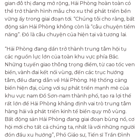
gian đô thị đang mở rộng, Hải Phòng hoàn toàn có
thể trở thành hình mẫu cho xu thế phát triển bền
vững ấy trong giai đoạn tới. “Chúng tôi cho rằng, bất
động sản Hải Phòng không còn là “câu chuyện tiềm
năng”. Đó là câu chuyện của hiện tại và tương lai.
“Hải Phòng đang dần trở thành trung tâm hội tụ
các nguồn lực lớn của toàn khu vực phía Bắc.
Những tuyến giao thông trọng điểm, từ cao tốc ven
biển, vành đai kết nối vùng, đến các trục hướng
tâm, đều đang dẫn về Hải Phòng. Hệ thống cảng
biển hiện đại, cùng với sự phát triển mạnh mẽ của
khu vực nam Đồ Sơn-nam thành phố, tạo ra lợi thế
rất lớn để Hải Phòng khẳng định vai trò trung tâm
hàng hải và phát triển kinh tế biển quy mô vùng.
Bất động sản Hải Phòng đang giai đoạn bùng nổ, cơ
hội mới cho tất cả chúng ta, nhất là với những người
đón đầu xu hướng”, Phó Giáo sư, Tiến sĩ Trần Đình