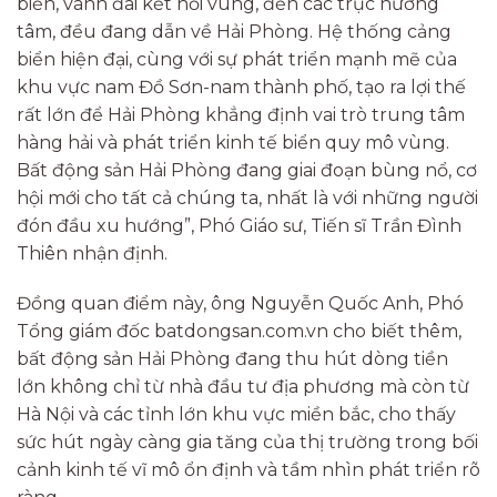
biển, vành đai kết nối vùng, đến các trục hướng
tâm, đều đang dẫn về Hải Phòng. Hệ thống cảng
biển hiện đại, cùng với sự phát triển mạnh mẽ của
khu vực nam Đồ Sơn-nam thành phố, tạo ra lợi thế
rất lớn để Hải Phòng khẳng định vai trò trung tâm
hàng hải và phát triển kinh tế biển quy mô vùng.
Bất động sản Hải Phòng đang giai đoạn bùng nổ, cơ
hội mới cho tất cả chúng ta, nhất là với những người
đón đầu xu hướng”, Phó Giáo sư, Tiến sĩ Trần Đình
Thiên nhận định.
Đồng quan điểm này, ông Nguyễn Quốc Anh, Phó
Tổng giám đốc batdongsan.com.vn cho biết thêm,
bất động sản Hải Phòng đang thu hút dòng tiền
lớn không chỉ từ nhà đầu tư địa phương mà còn từ
Hà Nội và các tỉnh lớn khu vực miền bắc, cho thấy
sức hút ngày càng gia tăng của thị trường trong bối
cảnh kinh tế vĩ mô ổn định và tầm nhìn phát triển rõ