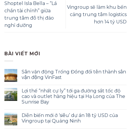
Shoptel Isla Bella – “Lá
Vingroup sẽ làm khu bến
chắn tài chính” giữa
cảng trung tâm logistics
trung tâm đô thị đảo
hơn 14 tỷ USD
nghỉ dưỡng
BÀI VIẾT MỚI
Sân vận động Trống Đồng đổi tên thành sân
vận động VinFast
Lợi thế “nhất cự ly” tới ga đường sắt tốc độ
cao và outlet hàng hiệu tại Hạ Long của The
Sunrise Bay
Diễn biến mới ở ‘siêu’ dự án 18 tỷ USD của
Vingroup tại Quảng Ninh