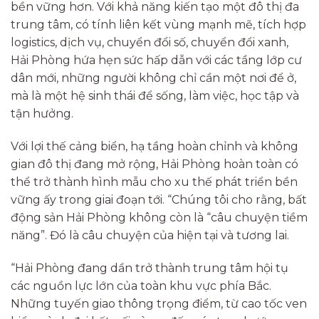
bền vững hơn. Với khả năng kiến tạo một đô thị đa
trung tâm, có tính liên kết vùng mạnh mẽ, tích hợp
logistics, dịch vụ, chuyển đổi số, chuyển đổi xanh,
Hải Phòng hứa hẹn sức hấp dẫn với các tầng lớp cư
dân mới, những người không chỉ cần một nơi để ở,
mà là một hệ sinh thái để sống, làm việc, học tập và
tận hưởng.
Với lợi thế cảng biển, hạ tầng hoàn chỉnh và không
gian đô thị đang mở rộng, Hải Phòng hoàn toàn có
thể trở thành hình mẫu cho xu thế phát triển bền
vững ấy trong giai đoạn tới. “Chúng tôi cho rằng, bất
động sản Hải Phòng không còn là “câu chuyện tiềm
năng”. Đó là câu chuyện của hiện tại và tương lai.
“Hải Phòng đang dần trở thành trung tâm hội tụ
các nguồn lực lớn của toàn khu vực phía Bắc.
Những tuyến giao thông trọng điểm, từ cao tốc ven