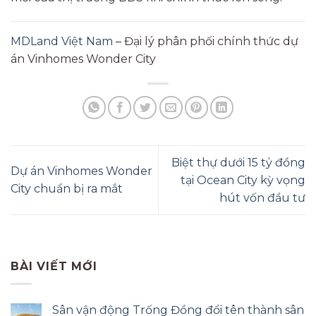
MDLand Việt Nam
– Đại lý phân phối chính thức dự
án Vinhomes Wonder City
Biệt thự dưới 15 tỷ đồng
Dự án Vinhomes Wonder
tại Ocean City kỳ vọng
City chuẩn bị ra mắt
hút vốn đầu tư
BÀI VIẾT MỚI
Sân vận động Trống Đồng đổi tên thành sân