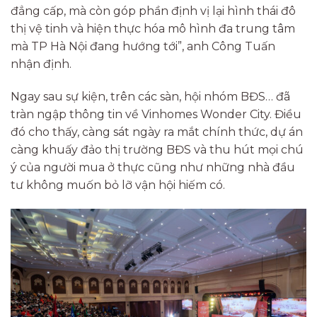
đẳng cấp, mà còn góp phần định vị lại hình thái đô
thị vệ tinh và hiện thực hóa mô hình đa trung tâm
mà TP Hà Nội đang hướng tới”, anh Công Tuấn
nhận định.
Ngay sau sự kiện, trên các sàn, hội nhóm BĐS… đã
tràn ngập thông tin về Vinhomes Wonder City. Điều
đó cho thấy, càng sát ngày ra mắt chính thức, dự án
càng khuấy đảo thị trường BĐS và thu hút mọi chú
ý của người mua ở thực cũng như những nhà đầu
tư không muốn bỏ lỡ vận hội hiếm có.