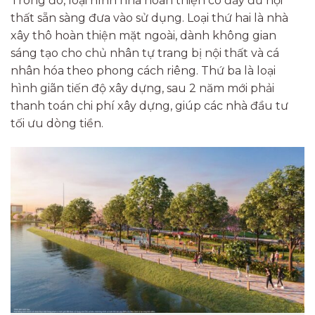
Trong đó, loại hình nhà hoàn thiện có đầy đủ nội
thất sẵn sàng đưa vào sử dụng. Loại thứ hai là nhà
xây thô hoàn thiện mặt ngoài, dành không gian
sáng tạo cho chủ nhân tự trang bị nội thất và cá
nhân hóa theo phong cách riêng. Thứ ba là loại
hình giãn tiến độ xây dựng, sau 2 năm mới phải
thanh toán chi phí xây dựng, giúp các nhà đầu tư
tối ưu dòng tiền.