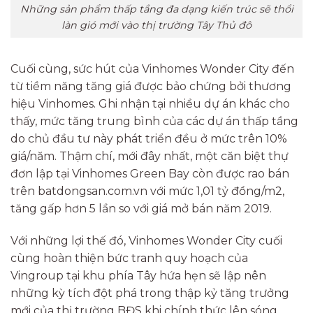
Những sản phẩm thấp tầng đa dạng kiến trúc sẽ thổi
làn gió mới vào thị trường Tây Thủ đô
Cuối cùng, sức hút của Vinhomes Wonder City đến
từ tiềm năng tăng giá được bảo chứng bởi thương
hiệu Vinhomes. Ghi nhận tại nhiều dự án khác cho
thấy, mức tăng trung bình của các dự án thấp tầng
do chủ đầu tư này phát triển đều ở mức trên 10%
giá/năm. Thậm chí, mới đây nhất, một căn biệt thự
đơn lập tại Vinhomes Green Bay còn được rao bán
trên batdongsan.com.vn với mức 1,01 tỷ đồng/m2,
tăng gấp hơn 5 lần so với giá mở bán năm 2019.
Với những lợi thế đó, Vinhomes Wonder City cuối
cùng hoàn thiện bức tranh quy hoạch của
Vingroup tại khu phía Tây hứa hẹn sẽ lập nên
những kỳ tích đột phá trong thập kỷ tăng trưởng
mới của thị trường BĐS khi chính thức lên sóng.