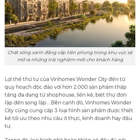
Chất sống xanh đẳng cấp tiên phong trong khu vực sẽ
mở ra những trải nghiệm mới cho khách hàng
Lợi thế thứ tư của Vinhomes Wonder City đến từ
quy hoạch độc đáo với hơn 2.000 sản phẩm thấp
tầng đa dạng từ shophouse, liền kề, biệt thự đơn
lập đến song lập… Bên cạnh đó, Vinhomes Wonder
City cũng cung cấp 3 loại hình sản phẩm được thiết
kế tối ưu theo nhu cầu ở thực, kinh doanh hay đầu
tư.