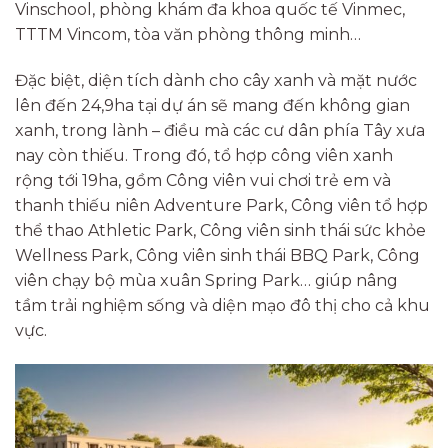
Vinschool, phòng khám đa khoa quốc tế Vinmec,
TTTM Vincom, tòa văn phòng thông minh…
Đặc biệt, diện tích dành cho cây xanh và mặt nước
lên đến 24,9ha tại dự án sẽ mang đến không gian
xanh, trong lành – điều mà các cư dân phía Tây xưa
nay còn thiếu. Trong đó, tổ hợp công viên xanh
rộng tới 19ha, gồm Công viên vui chơi trẻ em và
thanh thiếu niên Adventure Park, Công viên tổ hợp
thể thao Athletic Park, Công viên sinh thái sức khỏe
Wellness Park, Công viên sinh thái BBQ Park, Công
viên chạy bộ mùa xuân Spring Park… giúp nâng
tầm trải nghiệm sống và diện mạo đô thị cho cả khu
vực.