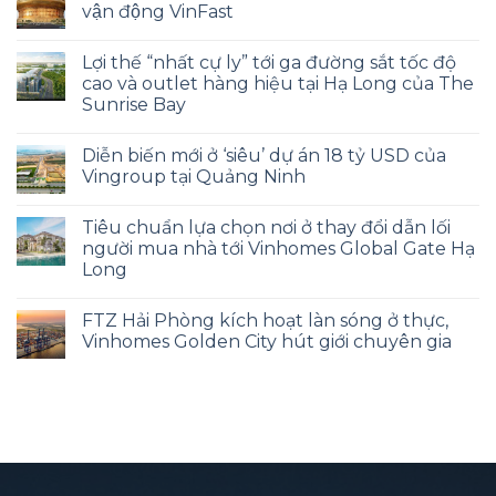
vận động VinFast
Lợi thế “nhất cự ly” tới ga đường sắt tốc độ
cao và outlet hàng hiệu tại Hạ Long của The
Sunrise Bay
Diễn biến mới ở ‘siêu’ dự án 18 tỷ USD của
Vingroup tại Quảng Ninh
Tiêu chuẩn lựa chọn nơi ở thay đổi dẫn lối
người mua nhà tới Vinhomes Global Gate Hạ
Long
FTZ Hải Phòng kích hoạt làn sóng ở thực,
Vinhomes Golden City hút giới chuyên gia