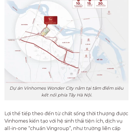
Dự án Vinhomes Wonder City nằm tại tâm điểm siêu
kết nối phía Tây Hà Nội.
Lợi thế tiếp theo đến từ chất sống thời thượng được
Vinhomes kiến tạo với hệ sinh thái tiện ích, dịch vụ
all-in-one “chuẩn Vingroup”, như trường liên cấp