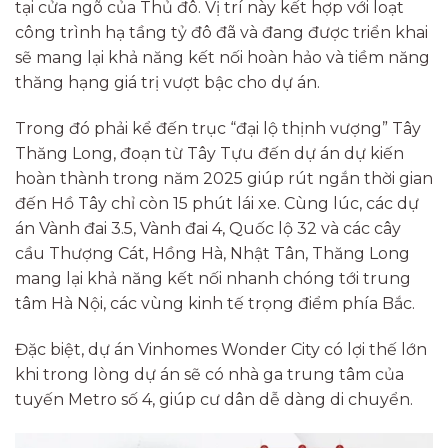
tại cửa ngõ của Thủ đô. Vị trí này kết hợp với loạt
công trình hạ tầng tỷ đô đã và đang được triển khai
sẽ mang lại khả năng kết nối hoàn hảo và tiềm năng
thăng hạng giá trị vượt bậc cho dự án.
Trong đó phải kể đến trục “đại lộ thịnh vượng” Tây
Thăng Long, đoạn từ Tây Tựu đến dự án dự kiến
hoàn thành trong năm 2025 giúp rút ngắn thời gian
đến Hồ Tây chỉ còn 15 phút lái xe. Cùng lúc, các dự
án Vành đai 3.5, Vành đai 4, Quốc lộ 32 và các cây
cầu Thượng Cát, Hồng Hà, Nhật Tân, Thăng Long
mang lại khả năng kết nối nhanh chóng tới trung
tâm Hà Nội, các vùng kinh tế trọng điểm phía Bắc.
Đặc biệt, dự án Vinhomes Wonder City có lợi thế lớn
khi trong lòng dự án sẽ có nhà ga trung tâm của
tuyến Metro số 4, giúp cư dân dễ dàng di chuyển.