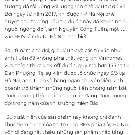
trường đã sôi động với lượng lớn nhà đầu tư đổ về.
Bởi ngay từ năm 2017, khi được TP Hà Nội phê
duyệt chủ trương đầu tư, dự án này đã khiến nhiều
người ngóng đợi”, anh Nguyễn Công Tuấn, một tư
vấn BĐS kì cựu tại Hà Nội, cho biết.
Sau 8 năm chờ đợi, giới đầu tư và các tư vấn như
anh Tuấn đã không phải thất vọng khi Vinhomes
vừa chính thức kick-off dự án, quy mô hơn 133ha tại
Đan Phượng. Tại sự kiện được tổ chức ngày 3/3 tại
Hà Nội, anh Tuấn và hàng ngàn chuyên viên kinh
doanh trở thành những người tiên phong nắm bắt
được những thông tin của dự án đang được mong
đợi trong năm của thị trường miền Bắc.
“Sự xuất hiện của sản phẩm này không chỉ đánh
thức tiềm năng của thị trường BĐS phía Tây Hà Nội,
vốn dĩ đang rất thiếu những sản phẩm thấp tầng