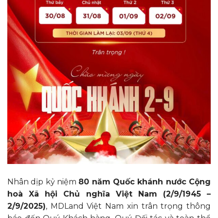
Nhân dịp kỷ niệm
80 năm Quốc khánh nước Cộng
hoà Xã hội Chủ nghĩa Việt Nam (2/9/1945 –
2/9/2025)
, MDLand Việt Nam xin trân trọng thông