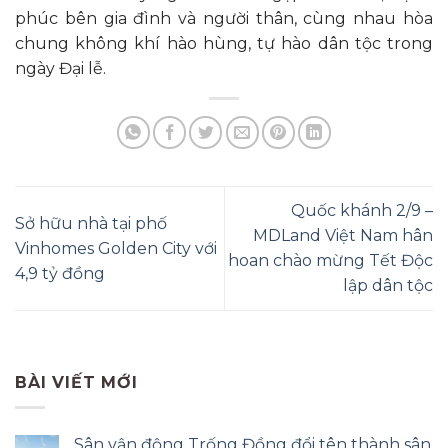
phúc bên gia đình và người thân, cùng nhau hòa
chung không khí hào hùng, tự hào dân tộc trong
ngày Đại lễ.
Quốc khánh 2/9 –
Sở hữu nhà tại phố
MDLand Việt Nam hân
Vinhomes Golden City với
hoan chào mừng Tết Độc
4,9 tỷ đồng
lập dân tộc
BÀI VIẾT MỚI
Sân vận động Trống Đồng đổi tên thành sân