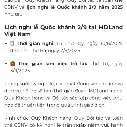
báo đến Quý Khách hàng, Quý Đối tác và toàn thể
CBNV về
lịch nghỉ lễ Quốc khánh 2/9 năm 2025
như sau:
Lịch nghỉ lễ Quốc khánh 2/9 tại MDLand
Việt Nam
🗓
Thời gian nghỉ:
Từ Thứ Bảy, ngày 30/8/2025
đến hết Thứ Ba, ngày 2/9/2025.
Thời gian làm việc trở lại:
Thứ Tư, ngày
3/9/2025.
Trong suốt kỳ nghỉ lễ, các hoạt động kinh doanh và
dịch vụ hỗ trợ sẽ tạm thời gián đoạn. MDLand mong
Quý Khách hàng và Đối tác sắp xếp công việc phù
hợp để thuận tiện trong quá trình giao dịch.
Kính chúc Quý Khách hàng, Quý Đối tác và toàn
thể CBNV có kỳ nghỉ lễ tràn ngập niềm vui, hạnh