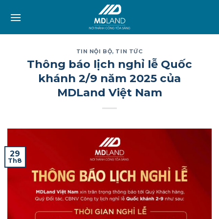
Skip
to
content
TIN NỘI BỘ
,
TIN TỨC
Thông báo lịch nghỉ lễ Quốc
khánh 2/9 năm 2025 của
MDLand Việt Nam
29
Th8