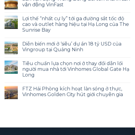
vận động VinFast
Lợi thế “nhất cự ly” tới ga đường sắt tốc độ
cao và outlet hàng hiệu tại Hạ Long của The
Sunrise Bay
Diễn biến mới ở ‘siêu’ dự án 18 tỷ USD của
Vingroup tại Quảng Ninh
Tiêu chuẩn lựa chọn nơi ở thay đổi dẫn lối
người mua nhà tới Vinhomes Global Gate Hạ
Long
FTZ Hải Phòng kích hoạt làn sóng ở thực,
Vinhomes Golden City hút giới chuyên gia