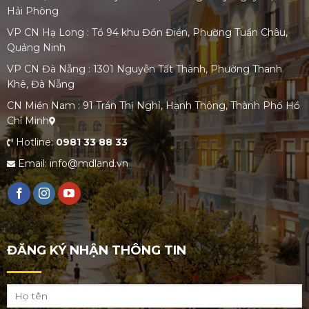
Hải Phòng
VP CN Hạ Long : Tổ 94 khu Đồn Điền, Phường Tuần Châu,
Quảng Ninh
VP CN Đà Nẵng : 1301 Nguyễn Tất Thành, Phường Thanh
Khê, Đà Nẵng
CN Miền Nam : 91 Trần Thị Nghỉ, Hạnh Thông, Thành Phố Hồ
Chí Minh
Hotline:
0981 33 88 33
Email: info@mdland.vn
ĐĂNG KÝ NHẬN THÔNG TIN