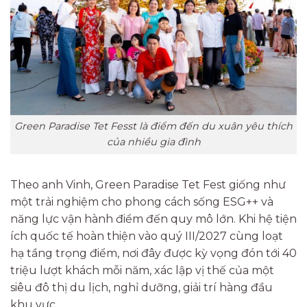
Green Paradise Tet Fesst là điểm đến du xuân yêu thích
của nhiều gia đình
Theo anh Vinh, Green Paradise Tet Fest giống như
một trải nghiệm cho phong cách sống ESG++ và
năng lực vận hành điểm đến quy mô lớn. Khi hệ tiện
ích quốc tế hoàn thiện vào quý III/2027 cùng loạt
hạ tầng trọng điểm, nơi đây được kỳ vọng đón tới 40
triệu lượt khách mỗi năm, xác lập vị thế của một
siêu đô thị du lịch, nghỉ dưỡng, giải trí hàng đầu
khu vực.