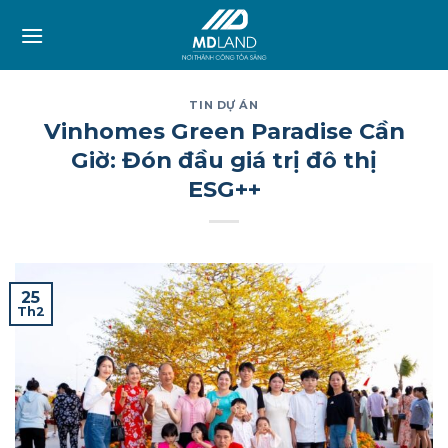
Skip
to
content
TIN DỰ ÁN
Vinhomes Green Paradise Cần
Giờ: Đón đầu giá trị đô thị
ESG++
25
Th2