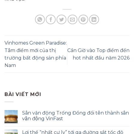
Vinhomes Green Paradise:
Tâm điểm mới của thị
Cần Giờ vào Top điểm đến
trường bất động sản phía
hot nhất đầu năm 2026
Nam
BÀI VIẾT MỚI
Sân vận động Trống Đồng đổi tên thành sân
vận động VinFast
Lợi thế “nhất cự ly” tới ga đường sắt tốc độ