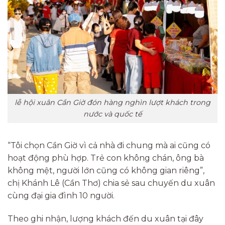
lễ hội xuân Cần Giờ đón hàng nghìn lượt khách trong
nước và quốc tế
“Tôi chọn Cần Giờ vì cả nhà đi chung mà ai cũng có
hoạt động phù hợp. Trẻ con không chán, ông bà
không mệt, người lớn cũng có không gian riêng”,
chị Khánh Lê (Cần Thơ) chia sẻ sau chuyến du xuân
cùng đại gia đình 10 người.
Theo ghi nhận, lượng khách đến du xuân tại đây