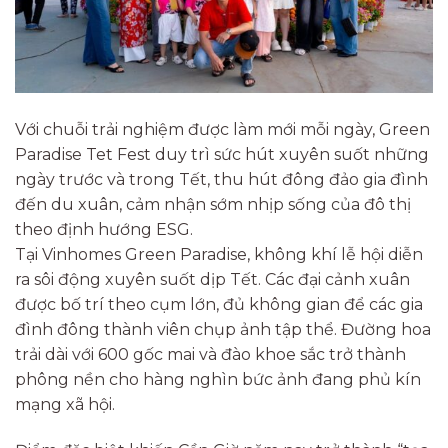
Với chuỗi trải nghiệm được làm mới mỗi ngày, Green
Paradise Tet Fest duy trì sức hút xuyên suốt những
ngày trước và trong Tết, thu hút đông đảo gia đình
đến du xuân, cảm nhận sớm nhịp sống của đô thị
theo định hướng ESG.
Tại Vinhomes Green Paradise, không khí lễ hội diễn
ra sôi động xuyên suốt dịp Tết. Các đại cảnh xuân
được bố trí theo cụm lớn, đủ không gian để các gia
đình đông thành viên chụp ảnh tập thể. Đường hoa
trải dài với 600 gốc mai và đào khoe sắc trở thành
phông nền cho hàng nghìn bức ảnh đang phủ kín
mạng xã hội.