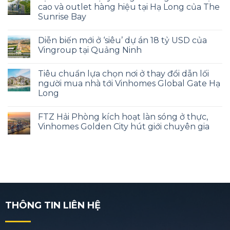
cao và outlet hàng hiệu tại Hạ Long của The
Sunrise Bay
Diễn biến mới ở ‘siêu’ dự án 18 tỷ USD của
Vingroup tại Quảng Ninh
Tiêu chuẩn lựa chọn nơi ở thay đổi dẫn lối
người mua nhà tới Vinhomes Global Gate Hạ
Long
FTZ Hải Phòng kích hoạt làn sóng ở thực,
Vinhomes Golden City hút giới chuyên gia
THÔNG TIN LIÊN HỆ