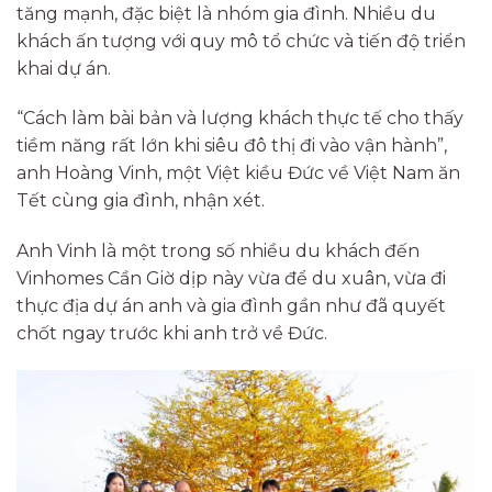
tăng mạnh, đặc biệt là nhóm gia đình. Nhiều du
khách ấn tượng với quy mô tổ chức và tiến độ triển
khai dự án.
“Cách làm bài bản và lượng khách thực tế cho thấy
tiềm năng rất lớn khi siêu đô thị đi vào vận hành”,
anh Hoàng Vinh, một Việt kiều Đức về Việt Nam ăn
Tết cùng gia đình, nhận xét.
Anh Vinh là một trong số nhiều du khách đến
Vinhomes Cần Giờ dịp này vừa để du xuân, vừa đi
thực địa dự án anh và gia đình gần như đã quyết
chốt ngay trước khi anh trở về Đức.