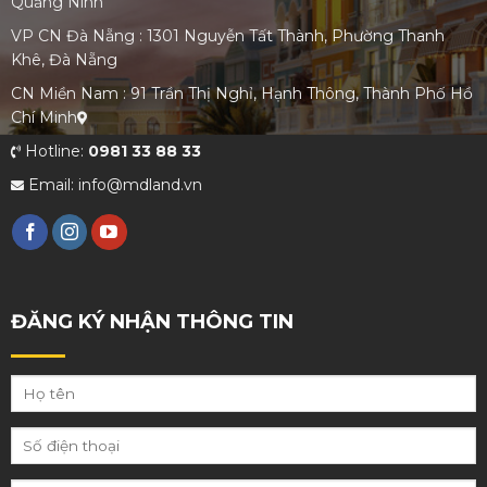
Quảng Ninh
VP CN Đà Nẵng : 1301 Nguyễn Tất Thành, Phường Thanh
Khê, Đà Nẵng
CN Miền Nam : 91 Trần Thị Nghỉ, Hạnh Thông, Thành Phố Hồ
Chí Minh
Hotline:
0981 33 88 33
Email: info@mdland.vn
ĐĂNG KÝ NHẬN THÔNG TIN