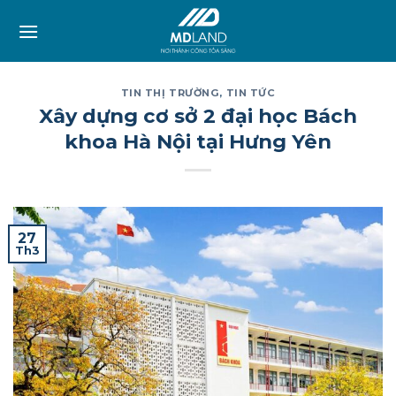
Skip
to
content
TIN THỊ TRƯỜNG
,
TIN TỨC
Xây dựng cơ sở 2 đại học Bách
khoa Hà Nội tại Hưng Yên
27
Th3