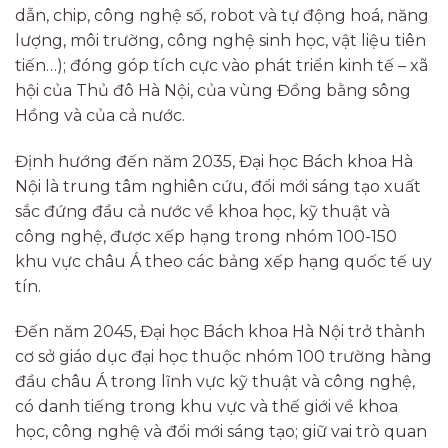
dẫn, chip, công nghệ số, robot và tự động hoá, năng
lượng, môi trường, công nghệ sinh học, vật liệu tiên
tiến…); đóng góp tích cực vào phát triển kinh tế – xã
hội của Thủ đô Hà Nội, của vùng Đồng bằng sông
Hồng và của cả nước.
Định hướng đến năm 2035, Đại học Bách khoa Hà
Nội là trung tâm nghiên cứu, đổi mới sáng tạo xuất
sắc đứng đầu cả nước về khoa học, kỹ thuật và
công nghệ, được xếp hạng trong nhóm 100-150
khu vực châu Á theo các bảng xếp hạng quốc tế uy
tín.
Đến năm 2045, Đại học Bách khoa Hà Nội trở thành
cơ sở giáo dục đại học thuộc nhóm 100 trường hàng
đầu châu Á trong lĩnh vực kỹ thuật và công nghệ,
có danh tiếng trong khu vực và thế giới về khoa
học, công nghệ và đổi mới sáng tạo; giữ vai trò quan