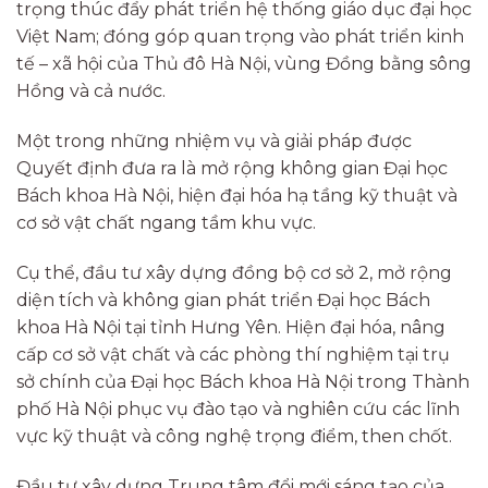
trọng thúc đẩy phát triển hệ thống giáo dục đại học
Việt Nam; đóng góp quan trọng vào phát triển kinh
tế – xã hội của Thủ đô Hà Nội, vùng Đồng bằng sông
Hồng và cả nước.
Một trong những nhiệm vụ và giải pháp được
Quyết định đưa ra là mở rộng không gian Đại học
Bách khoa Hà Nội, hiện đại hóa hạ tầng kỹ thuật và
cơ sở vật chất ngang tầm khu vực.
Cụ thể, đầu tư xây dựng đồng bộ cơ sở 2, mở rộng
diện tích và không gian phát triển Đại học Bách
khoa Hà Nội tại tỉnh Hưng Yên. Hiện đại hóa, nâng
cấp cơ sở vật chất và các phòng thí nghiệm tại trụ
sở chính của Đại học Bách khoa Hà Nội trong Thành
phố Hà Nội phục vụ đào tạo và nghiên cứu các lĩnh
vực kỹ thuật và công nghệ trọng điểm, then chốt.
Đầu tư xây dựng Trung tâm đổi mới sáng tạo của