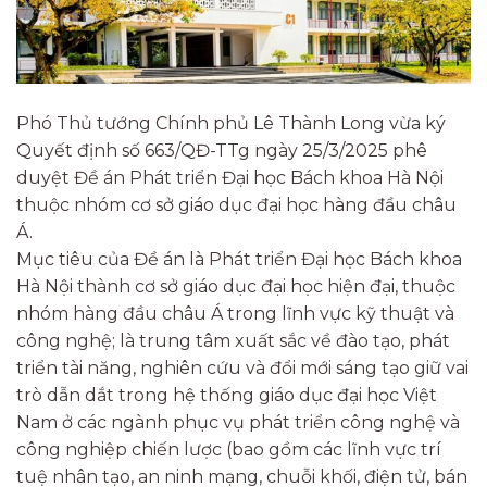
Phó Thủ tướng Chính phủ Lê Thành Long vừa ký
Quyết định số 663/QĐ-TTg ngày 25/3/2025 phê
duyệt Đề án Phát triển Đại học Bách khoa Hà Nội
thuộc nhóm cơ sở giáo dục đại học hàng đầu châu
Á.
Mục tiêu của Đề án là Phát triển Đại học Bách khoa
Hà Nội thành cơ sở giáo dục đại học hiện đại, thuộc
nhóm hàng đầu châu Á trong lĩnh vực kỹ thuật và
công nghệ; là trung tâm xuất sắc về đào tạo, phát
triển tài năng, nghiên cứu và đổi mới sáng tạo giữ vai
trò dẫn dắt trong hệ thống giáo dục đại học Việt
Nam ở các ngành phục vụ phát triển công nghệ và
công nghiệp chiến lược (bao gồm các lĩnh vực trí
tuệ nhân tạo, an ninh mạng, chuỗi khối, điện tử, bán