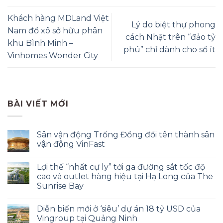
Khách hàng MDLand Việt
Lý do biệt thự phong
Nam đổ xô sở hữu phân
cách Nhật trên “đảo tỷ
khu Bình Minh –
phú” chỉ dành cho số ít
Vinhomes Wonder City
BÀI VIẾT MỚI
Sân vận động Trống Đồng đổi tên thành sân
vận động VinFast
Lợi thế “nhất cự ly” tới ga đường sắt tốc độ
cao và outlet hàng hiệu tại Hạ Long của The
Sunrise Bay
Diễn biến mới ở ‘siêu’ dự án 18 tỷ USD của
Vingroup tại Quảng Ninh