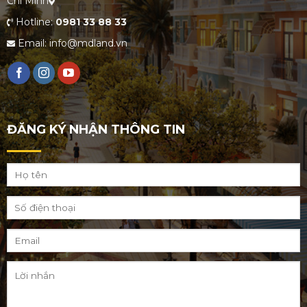
Chí Minh
Hotline:
0981 33 88 33
Email: info@mdland.vn
ĐĂNG KÝ NHẬN THÔNG TIN