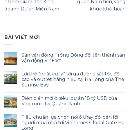
nhiệm Giám đốc Kinh
quân Nam tiến, vang
doanh Dự án Miền Nam
khúc khải hoàn
BÀI VIẾT MỚI
Sân vận động Trống Đồng đổi tên thành sân
vận động VinFast
Lợi thế “nhất cự ly” tới ga đường sắt tốc độ
cao và outlet hàng hiệu tại Hạ Long của The
Sunrise Bay
Diễn biến mới ở ‘siêu’ dự án 18 tỷ USD của
Vingroup tại Quảng Ninh
Tiêu chuẩn lựa chọn nơi ở thay đổi dẫn lối
người mua nhà tới Vinhomes Global Gate Hạ
Long