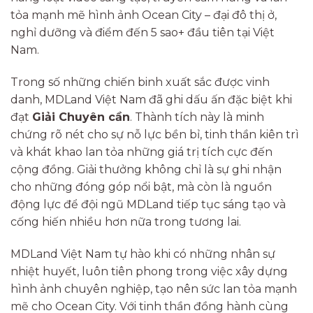
tỏa mạnh mẽ hình ảnh Ocean City – đại đô thị ở,
nghỉ dưỡng và điểm đến 5 sao+ đầu tiên tại Việt
Nam.
Trong số những chiến binh xuất sắc được vinh
danh, MDLand Việt Nam đã ghi dấu ấn đặc biệt khi
đạt
Giải Chuyên cần
. Thành tích này là minh
chứng rõ nét cho sự nỗ lực bền bỉ, tinh thần kiên trì
và khát khao lan tỏa những giá trị tích cực đến
cộng đồng. Giải thưởng không chỉ là sự ghi nhận
cho những đóng góp nổi bật, mà còn là nguồn
động lực để đội ngũ MDLand tiếp tục sáng tạo và
cống hiến nhiều hơn nữa trong tương lai.
MDLand Việt Nam tự hào khi có những nhân sự
nhiệt huyết, luôn tiên phong trong việc xây dựng
hình ảnh chuyên nghiệp, tạo nên sức lan tỏa mạnh
mẽ cho Ocean City. Với tinh thần đồng hành cùng