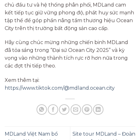
chủ đầu tư và hệ thống phân phối, MDLand cam
kết tiếp tục giữ vững phong độ, phát huy sức mạnh
tập thể để góp phần nâng tầm thương hiệu Ocean
City trên thị trường bất động sản cao cấp.
Hãy cùng chúc mừng những chiến binh MDLand
đã tỏa sáng trong “Đại sứ Ocean City 2025” và kỳ
vọng vào những thành tích rực rỡ hơn nữa trong
các đợt thi tiếp theo.
Xem thêm tại:
https://www.tiktok.com/@mdland.ocean.city
MDLand Việt Nam bổ
Site tour MDLand – Đoàn