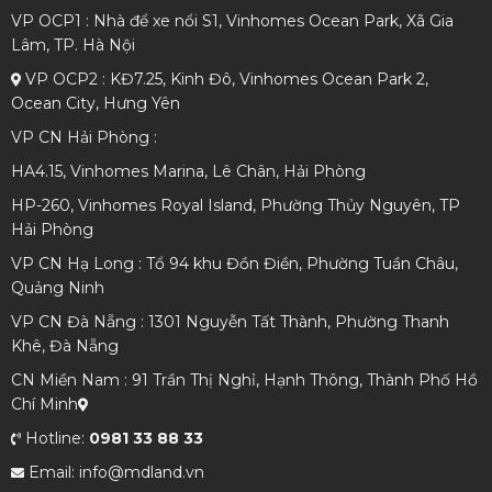
VP OCP1 : Nhà để xe nổi S1, Vinhomes Ocean Park, Xã Gia
Lâm, TP. Hà Nội
VP OCP2 : KĐ7.25, Kinh Đô, Vinhomes Ocean Park 2,
Ocean City, Hưng Yên
VP CN Hải Phòng :
HA4.15, Vinhomes Marina, Lê Chân, Hải Phòng
HP-260, Vinhomes Royal Island, Phường Thủy Nguyên, TP
Hải Phòng
VP CN Hạ Long : Tổ 94 khu Đồn Điền, Phường Tuần Châu,
Quảng Ninh
VP CN Đà Nẵng : 1301 Nguyễn Tất Thành, Phường Thanh
Khê, Đà Nẵng
CN Miền Nam : 91 Trần Thị Nghỉ, Hạnh Thông, Thành Phố Hồ
Chí Minh
Hotline:
0981 33 88 33
Email: info@mdland.vn