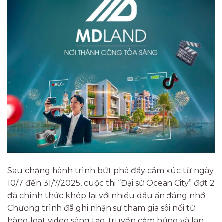
Sau chặng hành trình bứt phá đầy cảm xúc từ ngày
10/7 đến 31/7/2025, cuộc thi “Đại sứ Ocean City” đợt 2
đã chính thức khép lại với nhiều dấu ấn đáng nhớ.
Chương trình đã ghi nhận sự tham gia sôi nổi từ
hàng loạt video sáng tạo, truyền cảm hứng và lan