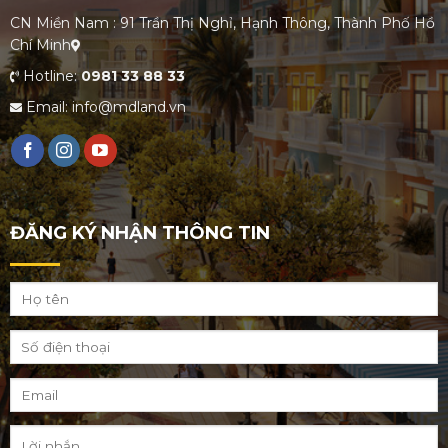
CN Miền Nam : 91 Trần Thị Nghỉ, Hạnh Thông, Thành Phố Hồ
Chí Minh
Hotline:
0981 33 88 33
Email: info@mdland.vn
ĐĂNG KÝ NHẬN THÔNG TIN