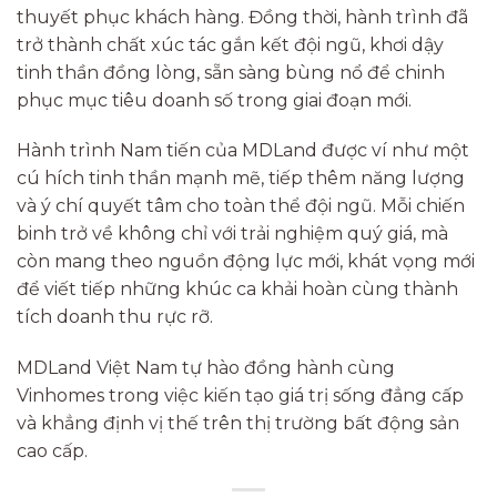
thuyết phục khách hàng. Đồng thời, hành trình đã
trở thành chất xúc tác gắn kết đội ngũ, khơi dậy
tinh thần đồng lòng, sẵn sàng bùng nổ để chinh
phục mục tiêu doanh số trong giai đoạn mới.
Hành trình Nam tiến của MDLand được ví như một
cú hích tinh thần mạnh mẽ, tiếp thêm năng lượng
và ý chí quyết tâm cho toàn thể đội ngũ. Mỗi chiến
binh trở về không chỉ với trải nghiệm quý giá, mà
còn mang theo nguồn động lực mới, khát vọng mới
để viết tiếp những khúc ca khải hoàn cùng thành
tích doanh thu rực rỡ.
MDLand Việt Nam tự hào đồng hành cùng
Vinhomes trong việc kiến tạo giá trị sống đẳng cấp
và khẳng định vị thế trên thị trường bất động sản
cao cấp.