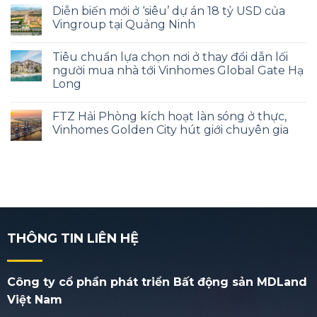
Diễn biến mới ở ‘siêu’ dự án 18 tỷ USD của
Vingroup tại Quảng Ninh
Tiêu chuẩn lựa chọn nơi ở thay đổi dẫn lối
người mua nhà tới Vinhomes Global Gate Hạ
Long
FTZ Hải Phòng kích hoạt làn sóng ở thực,
Vinhomes Golden City hút giới chuyên gia
THÔNG TIN LIÊN HỆ
Công ty cổ phần phát triển Bất động sản MDLand
Việt Nam