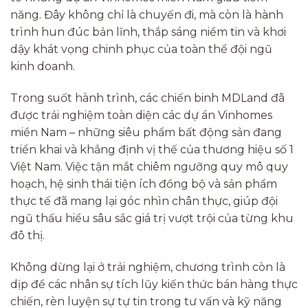
năng. Đây không chỉ là chuyến đi, mà còn là hành
trình hun đúc bản lĩnh, thắp sáng niềm tin và khơi
dậy khát vọng chinh phục của toàn thể đội ngũ
kinh doanh.
Trong suốt hành trình, các chiến binh MDLand đã
được trải nghiệm toàn diện các dự án Vinhomes
miền Nam – những siêu phẩm bất động sản đang
triển khai và khẳng định vị thế của thương hiệu số 1
Việt Nam. Việc tận mắt chiêm ngưỡng quy mô quy
hoạch, hệ sinh thái tiện ích đồng bộ và sản phẩm
thực tế đã mang lại góc nhìn chân thực, giúp đội
ngũ thấu hiểu sâu sắc giá trị vượt trội của từng khu
đô thị.
Không dừng lại ở trải nghiệm, chương trình còn là
dịp để các nhân sự tích lũy kiến thức bán hàng thực
chiến, rèn luyện sự tự tin trong tư vấn và kỹ năng