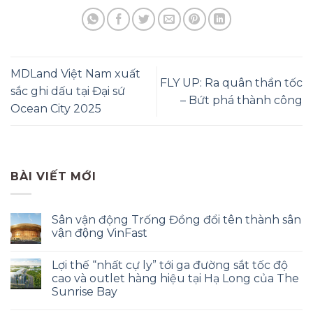
MDLand Việt Nam xuất
FLY UP: Ra quân thần tốc
sắc ghi dấu tại Đại sứ
– Bứt phá thành công
Ocean City 2025
BÀI VIẾT MỚI
Sân vận động Trống Đồng đổi tên thành sân
vận động VinFast
Lợi thế “nhất cự ly” tới ga đường sắt tốc độ
cao và outlet hàng hiệu tại Hạ Long của The
Sunrise Bay